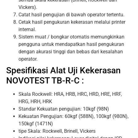
Vickers).
Catat hasil pengujian di bawah operator tertentu.
Cetak hasil pengukuran kekerasan melalui printer
internal.
Sistem muat / bongkar otomatis memungkinkan
pengguna untuk mendapatkan hasil pengukuran
dengan akurasi tinggi dan bebas dari kesalahan
operator.
Spesifikasi Alat Uji Kekerasan
NOVOTEST TB-R-C :
Skala Rockwell: HRA, HRB, HRC, HRD, HRE, HRF,
HRG, HRH, HRK
Standar Kekuatan pengujian: 10kgf (98N)
Kekuatan Pengujian: 60kgf (588N), 100kgf (980N),
150kgf (1471N)
tipe Skala: Rockwell, Brinell, Vickers