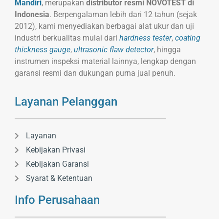
Mandiri
, merupakan
distributor resmi NOVOTEST di
Indonesia
. Berpengalaman lebih dari 12 tahun (sejak
2012), kami menyediakan berbagai alat ukur dan uji
industri berkualitas mulai dari
hardness tester
,
coating
thickness gauge
,
ultrasonic flaw detector
, hingga
instrumen inspeksi material lainnya, lengkap dengan
garansi resmi dan dukungan purna jual penuh.
Layanan Pelanggan
Layanan
Kebijakan Privasi
Kebijakan Garansi
Syarat & Ketentuan
Info Perusahaan