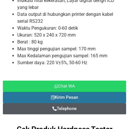
Indikasi nilai kekerasan; Layar digital dengn lCD
yang lebar
Data output di hubungkan printer dengan kabel
serial RS232
Waktu Pengukuran: 0-60 detik
Ukuran: 520 x 240 x 720 mm
Berat : 80 kg
Max tinggi pengujian sampel: 170 mm
Max Kedalaman pengujian sampel: 165 mm
Sumber daya: 220 V±5%, 50-60 Hz
Chat WA
Kirim Pesan
Telephone