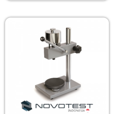
on
customer
rating