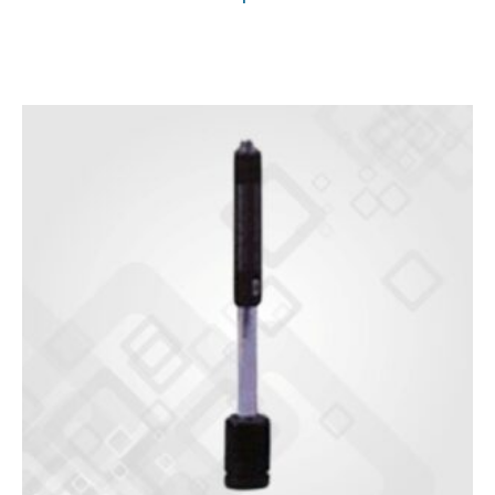
based
on
customer
rating