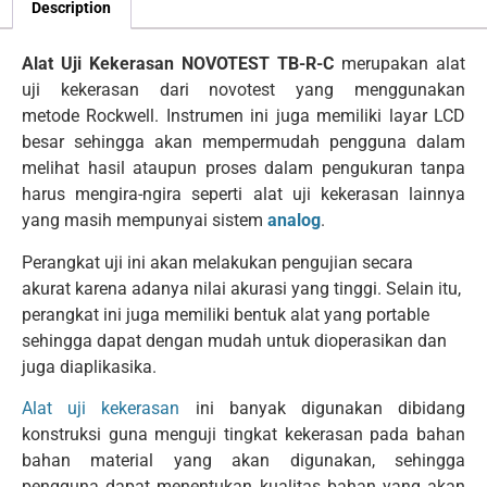
Description
Alat Uji Kekerasan NOVOTEST TB-R-C
merupakan alat
uji kekerasan dari novotest yang menggunakan
metode Rockwell.
Instrumen ini juga
memiliki layar LCD
besar sehingga akan mempermudah pengguna dalam
melihat hasil ataupun proses dalam pengukuran tanpa
harus mengira-ngira seperti alat uji kekerasan lainnya
yang masih mempunyai sistem
analog
.
Perangkat uji ini akan melakukan pengujian secara
akurat karena adanya nilai akurasi yang tinggi. Selain itu,
perangkat ini juga memiliki bentuk alat yang portable
sehingga dapat dengan mudah untuk dioperasikan dan
juga diaplikasika.
Alat uji kekerasan
ini banyak digunakan dibidang
konstruksi guna menguji tingkat kekerasan pada bahan
bahan material yang akan digunakan, sehingga
pengguna dapat menentukan kualitas bahan yang akan