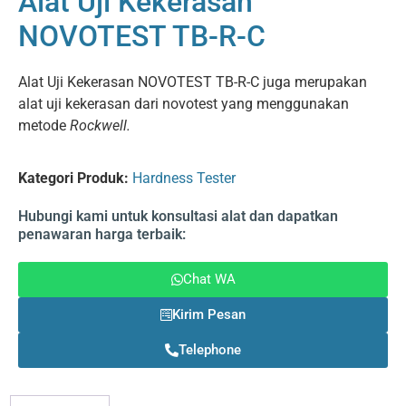
Alat Uji Kekerasan
NOVOTEST TB-R-C
Alat Uji Kekerasan NOVOTEST TB-R-C juga merupakan
alat uji kekerasan dari novotest yang menggunakan
metode
Rockwell.
Kategori Produk:
Hardness Tester
Hubungi kami untuk konsultasi alat dan dapatkan
penawaran harga terbaik:
Chat WA
Kirim Pesan
Telephone