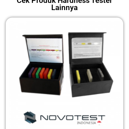
Cek Produk
Hardness Tester
Lainnya