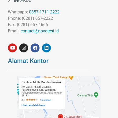
INAPROC
Whatsapp:
0857-1711-2222
Phone: (0281) 657-2222
Fax: (0281) 657-4666
Email:
contact@novotest.id
Alamat Kantor