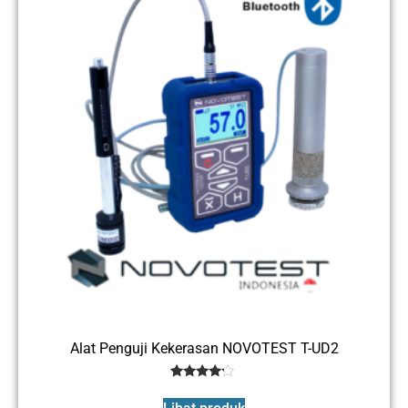
Alat Penguji Kekerasan NOVOTEST T-UD2
1
Rated
4