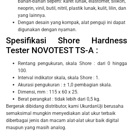
bahan-bahan seperti: karet lunak, elastomer, silikon,
neoprin, vinil, butil, nitril, plastik lunak, kulit, lilin, dan
yang lainnya.
Dengan desain yang kompak, alat penguji ini dapat
digunakan dengan nyaman.
Spesifikasi Shore Hardness
Tester NOVOTEST TS-A :
Rentang pengukuran, skala Shore : dari 0 hingga
100.
Interval indikator skala, skala Shore : 1.
Akurasi pengukuran : ± 1,0 pembagian skala.
Dimensi, mm : 115 x 60 x 25.
Berat perangkat : tidak lebih dari 0,5 kg.
Bergerak dibidang distributor, kami UkurdanUji berusaha
semaksimal mungkin menyediakan alat ukur terbaik
diberbagai jenis dan macam alat-alat ukur baik digital
maupun yang masih analog.