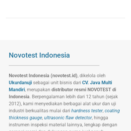
customer
rating
Novotest Indonesia
Novotest Indonesia (novotest.id)
, dikelola oleh
Ukurdanuji
sebagai unit bisnis dari
CV. Java Multi
Mandiri
, merupakan
distributor resmi NOVOTEST di
Indonesia
. Berpengalaman lebih dari 12 tahun (sejak
2012), kami menyediakan berbagai alat ukur dan uji
industri berkualitas mulai dari
hardness tester
,
coating
thickness gauge
,
ultrasonic flaw detector
, hingga
instrumen inspeksi material lainnya, lengkap dengan