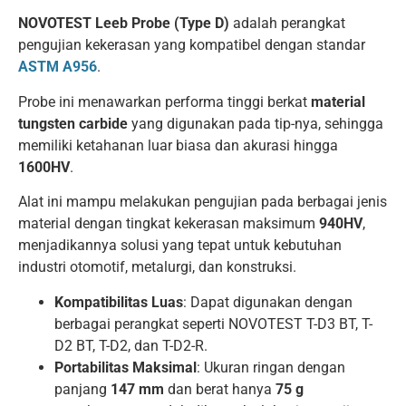
NOVOTEST Leeb Probe (Type D)
adalah perangkat
pengujian kekerasan yang kompatibel dengan standar
ASTM A956
.
Probe ini menawarkan performa tinggi berkat
material
tungsten carbide
yang digunakan pada tip-nya, sehingga
memiliki ketahanan luar biasa dan akurasi hingga
1600HV
.
Alat ini mampu melakukan pengujian pada berbagai jenis
material dengan tingkat kekerasan maksimum
940HV
,
menjadikannya solusi yang tepat untuk kebutuhan
industri otomotif, metalurgi, dan konstruksi.
Kompatibilitas Luas
: Dapat digunakan dengan
berbagai perangkat seperti NOVOTEST T-D3 BT, T-
D2 BT, T-D2, dan T-D2-R.
Portabilitas Maksimal
: Ukuran ringan dengan
panjang
147 mm
dan berat hanya
75 g