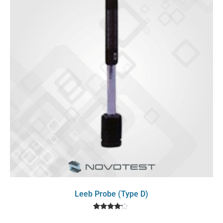
Leeb Probe (Type D)
1
Rated
4