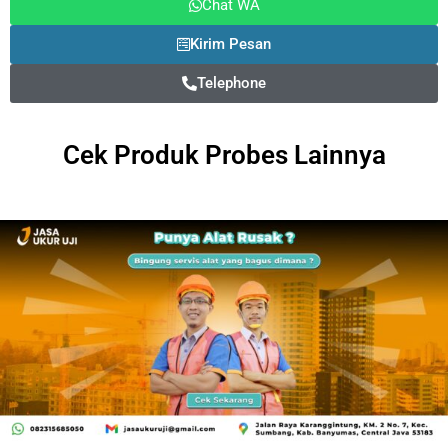
Chat WA
Kirim Pesan
Telephone
Cek Produk
Probes
Lainnya