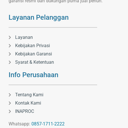
garansi resmi dan dukungan purna jual penuh.
Layanan Pelanggan
Layanan
Kebijakan Privasi
Kebijakan Garansi
Syarat & Ketentuan
Info Perusahaan
Tentang Kami
Kontak Kami
INAPROC
Whatsapp:
0857-1711-2222