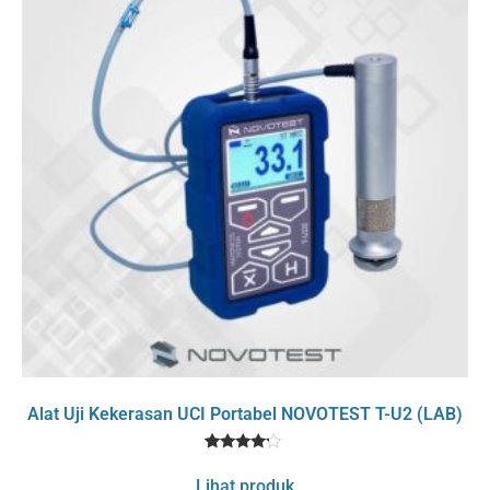
Alat Uji Kekerasan UCI Portabel NOVOTEST T-U2 (LAB)
1
Rated
4
Lihat produk