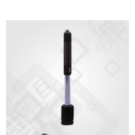
customer
rating