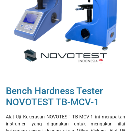
Bench Hardness Tester
NOVOTEST TB-MCV-1
Alat Uji Kekerasan NOVOTEST TB-MCV-1 ini merupakan
instrumen yang digunakan untuk mengukur nilai
kekerasan sesuai dengan skala Mikro Vickers. Alat Uji