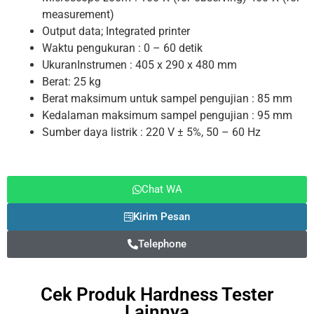
measurement)
Output data; Integrated printer
Waktu pengukuran : 0 – 60 detik
UkuranInstrumen : 405 x 290 x 480 mm
Berat: 25 kg
Berat maksimum untuk sampel pengujian : 85 mm
Kedalaman maksimum sampel pengujian : 95 mm
Sumber daya listrik : 220 V ± 5%, 50 – 60 Hz
Chat WA
Kirim Pesan
Telephone
Cek Produk
Hardness Tester
Lainnya