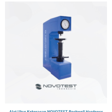
Alat Ukur Kekerasan NOVOTEST Rockwell Hardness