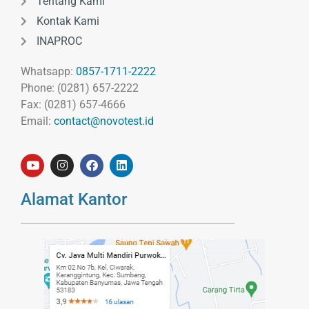
Tentang Kami
Kontak Kami
INAPROC
Whatsapp:
0857-1711-2222
Phone: (0281) 657-2222
Fax: (0281) 657-4666
Email:
contact@novotest.id
Alamat Kantor