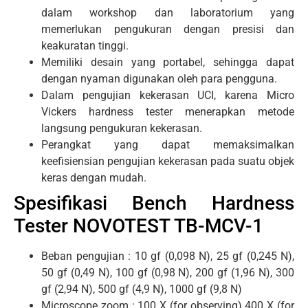
dalam workshop dan laboratorium yang
memerlukan pengukuran dengan presisi dan
keakuratan tinggi.
Memiliki desain yang portabel, sehingga dapat
dengan nyaman digunakan oleh para pengguna.
Dalam pengujian kekerasan UCI, karena Micro
Vickers hardness tester menerapkan metode
langsung pengukuran kekerasan.
Perangkat yang dapat memaksimalkan
keefisiensian pengujian kekerasan pada suatu objek
keras dengan mudah.
Spesifikasi Bench Hardness
Tester NOVOTEST TB-MCV-1
Beban pengujian : 10 gf (0,098 N), 25 gf (0,245 N),
50 gf (0,49 N), 100 gf (0,98 N), 200 gf (1,96 N), 300
gf (2,94 N), 500 gf (4,9 N), 1000 gf (9,8 N)
Microscope zoom : 100 X (for observing) 400 X (for