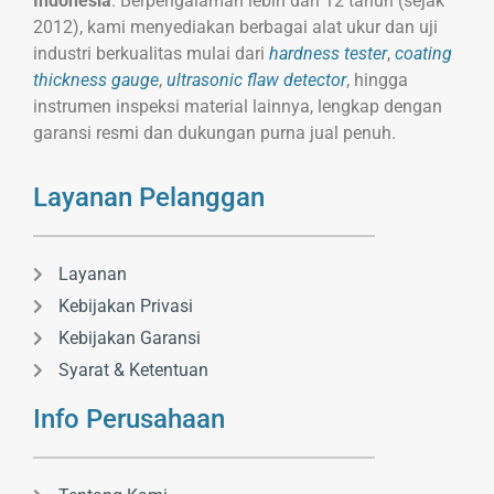
Indonesia
. Berpengalaman lebih dari 12 tahun (sejak
2012), kami menyediakan berbagai alat ukur dan uji
industri berkualitas mulai dari
hardness tester
,
coating
thickness gauge
,
ultrasonic flaw detector
, hingga
instrumen inspeksi material lainnya, lengkap dengan
garansi resmi dan dukungan purna jual penuh.
Layanan Pelanggan
Layanan
Kebijakan Privasi
Kebijakan Garansi
Syarat & Ketentuan
Info Perusahaan