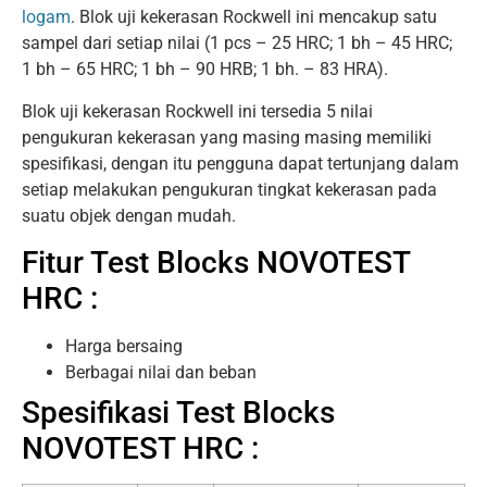
logam
. Blok uji kekerasan Rockwell ini mencakup satu
sampel dari setiap nilai (1 pcs – 25 HRC; 1 bh – 45 HRC;
1 bh – 65 HRC; 1 bh – 90 HRB; 1 bh. – 83 HRA).
Blok uji kekerasan Rockwell ini tersedia 5 nilai
pengukuran kekerasan yang masing masing memiliki
spesifikasi, dengan itu pengguna dapat tertunjang dalam
setiap melakukan pengukuran tingkat kekerasan pada
suatu objek dengan mudah.
Fitur Test Blocks NOVOTEST
HRC :
Harga bersaing
Berbagai nilai dan beban
Spesifikasi Test Blocks
NOVOTEST HRC :