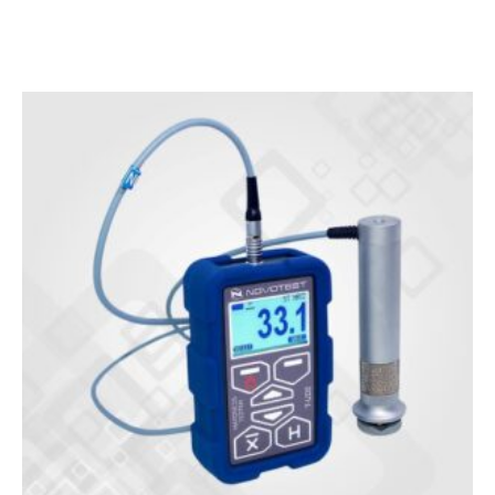
on
customer
rating