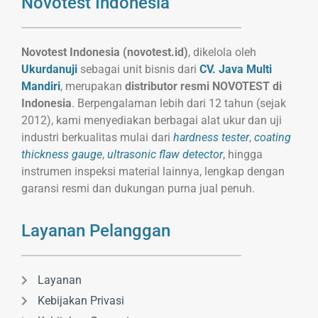
Novotest Indonesia
Novotest Indonesia (novotest.id)
, dikelola oleh
Ukurdanuji
sebagai unit bisnis dari
CV. Java Multi
Mandiri
, merupakan
distributor resmi NOVOTEST di
Indonesia
. Berpengalaman lebih dari 12 tahun (sejak
2012), kami menyediakan berbagai alat ukur dan uji
industri berkualitas mulai dari
hardness tester
,
coating
thickness gauge
,
ultrasonic flaw detector
, hingga
instrumen inspeksi material lainnya, lengkap dengan
garansi resmi dan dukungan purna jual penuh.
Layanan Pelanggan
Layanan
Kebijakan Privasi