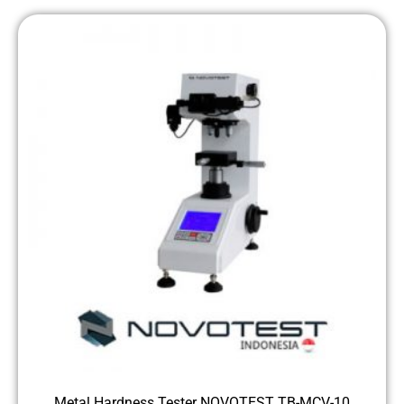
Metal Hardness Tester NOVOTEST TB-MCV-10