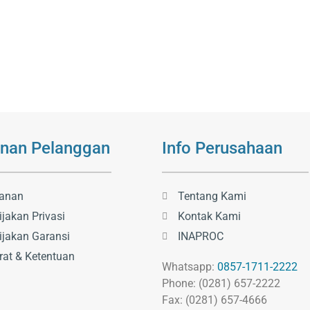
nan Pelanggan
Info Perusahaan
anan
Tentang Kami
ijakan Privasi
Kontak Kami
ijakan Garansi
INAPROC
rat & Ketentuan
Whatsapp:
0857-1711-2222
Phone: (0281) 657-2222
Fax: (0281) 657-4666