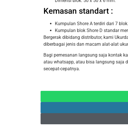
Dimensi blok: 50 x 50 x 6 mm.
Kemasan standart :
Kumpulan Shore A terdiri dari 7 blok
Kumpulan blok Shore D standar men
Bergerak dibidang distributor, kami Uku
diberbagai jenis dan macam alat-alat uku
Bagi pemesanan langsung saja kontak kami
atau whatsapp, atau bisa langsung saja 
secepat-cepatnya.