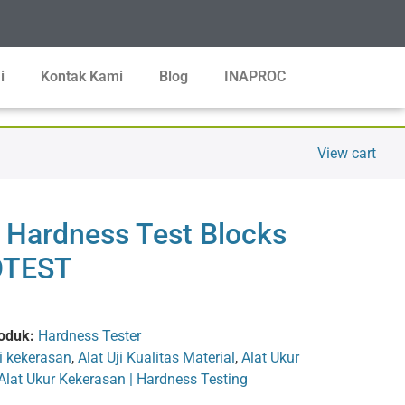
i
Kontak Kami
Blog
INAPROC
View cart
 Hardness Test Blocks
TEST
oduk:
Hardness Tester
ji kekerasan
,
Alat Uji Kualitas Material
,
Alat Ukur
Alat Ukur Kekerasan | Hardness Testing