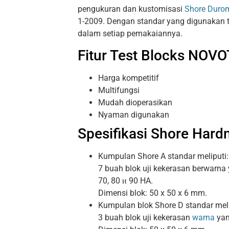
pengukuran dan kustomisasi
Shore Duro
1-2009. Dengan standar yang digunakan 
dalam setiap pemakaiannya.
Fitur Test Blocks NOVO
Harga kompetitif
Multifungsi
Mudah dioperasikan
Nyaman digunakan
Spesifikasi Shore Hard
Kumpulan Shore A standar meliputi:
7 buah blok uji kekerasan berwarna 
70, 80 и 90 HA.
Dimensi blok: 50 x 50 x 6 mm.
Kumpulan blok Shore D standar meli
3 buah blok uji kekerasan
warna
yan