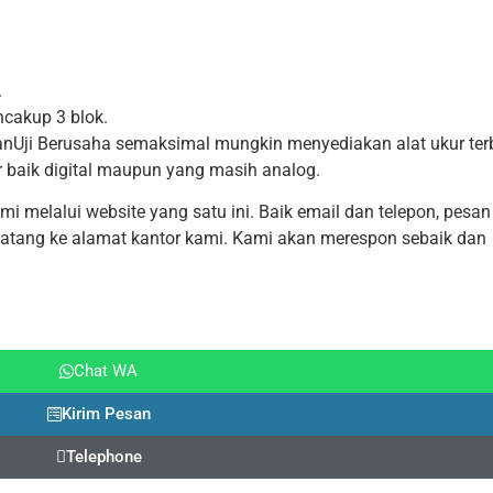
.
cakup 3 blok.
rdanUji Berusaha semaksimal mungkin menyediakan alat ukur ter
r baik digital maupun yang masih analog.
 melalui website yang satu ini. Baik email dan telepon, pesan
datang ke alamat kantor kami. Kami akan merespon sebaik dan
Chat WA
Kirim Pesan
Telephone