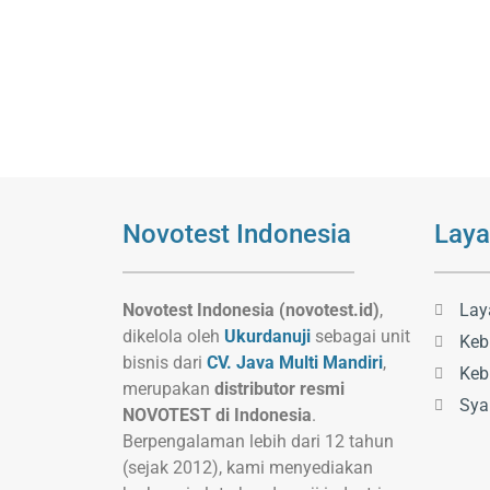
Novotest Indonesia
Laya
Novotest Indonesia (novotest.id)
,
Lay
dikelola oleh
Ukurdanuji
sebagai unit
Keb
bisnis dari
CV. Java Multi Mandiri
,
Keb
merupakan
distributor resmi
Sya
NOVOTEST di Indonesia
.
Berpengalaman lebih dari 12 tahun
(sejak 2012), kami menyediakan