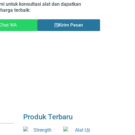
i untuk konsultasi alat dan dapatkan
harga terbaik:
Chat WA
Kirim Pesan
Produk Terbaru
i