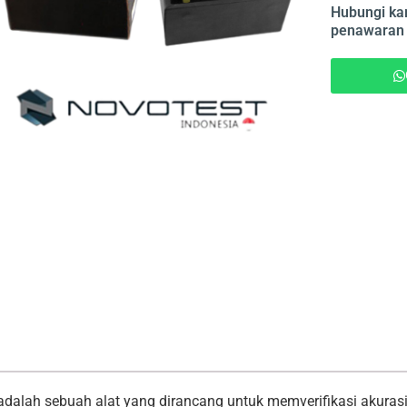
Hubungi kam
penawaran 
dalah sebuah alat yang dirancang untuk memverifikasi akuras