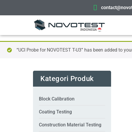
contact@novot
“UCI Probe for NOVOTEST T-U3” has been added to your
Kategori Produk
Block Calibration
Coating Testing
Construction Material Testing