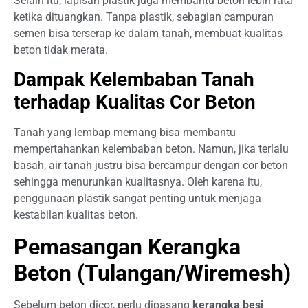
Selain itu, lapisan plastik juga membantu beton lebih rata
ketika dituangkan. Tanpa plastik, sebagian campuran
semen bisa terserap ke dalam tanah, membuat kualitas
beton tidak merata.
Dampak Kelembaban Tanah
terhadap Kualitas Cor Beton
Tanah yang lembap memang bisa membantu
mempertahankan kelembaban beton. Namun, jika terlalu
basah, air tanah justru bisa bercampur dengan cor beton
sehingga menurunkan kualitasnya. Oleh karena itu,
penggunaan plastik sangat penting untuk menjaga
kestabilan kualitas beton.
Pemasangan Kerangka
Beton (Tulangan/Wiremesh)
Sebelum beton dicor, perlu dipasang
kerangka besi