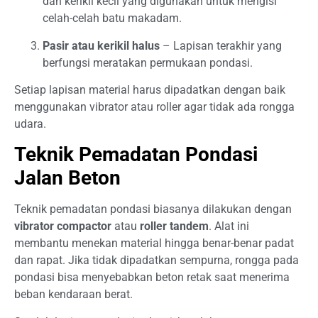
dan kerikil kecil yang digunakan untuk mengisi
celah-celah batu makadam.
Pasir atau kerikil halus
– Lapisan terakhir yang
berfungsi meratakan permukaan pondasi.
Setiap lapisan material harus dipadatkan dengan baik
menggunakan vibrator atau roller agar tidak ada rongga
udara.
Teknik Pemadatan Pondasi
Jalan Beton
Teknik pemadatan pondasi biasanya dilakukan dengan
vibrator compactor
atau
roller tandem
. Alat ini
membantu menekan material hingga benar-benar padat
dan rapat. Jika tidak dipadatkan sempurna, rongga pada
pondasi bisa menyebabkan beton retak saat menerima
beban kendaraan berat.