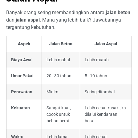
Banyak orang sering membandingkan antara
jalan beton
dan
jalan aspal
. Mana yang lebih baik? Jawabannya
tergantung kebutuhan.
Aspek
Jalan Beton
Jalan Aspal
Biaya Awal
Lebih mahal
Lebih murah
Umur Pakai
20–30 tahun
5–10 tahun
Perawatan
Minim
Sering ditambal
Kekuatan
Sangat kuat,
Lebih cepat rusak jika
cocok untuk
dilalui kendaraan
beban berat
berat
Waktu
Lebih lama
Lebih cepat