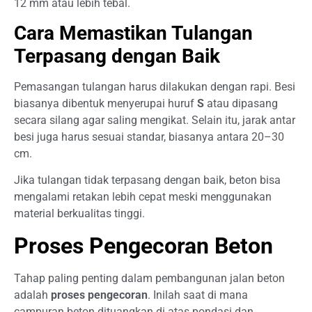
12 mm atau lebih tebal.
Cara Memastikan Tulangan
Terpasang dengan Baik
Pemasangan tulangan harus dilakukan dengan rapi. Besi
biasanya dibentuk menyerupai huruf
S
atau dipasang
secara silang agar saling mengikat. Selain itu, jarak antar
besi juga harus sesuai standar, biasanya antara 20–30
cm.
Jika tulangan tidak terpasang dengan baik, beton bisa
mengalami retakan lebih cepat meski menggunakan
material berkualitas tinggi.
Proses Pengecoran Beton
Tahap paling penting dalam pembangunan jalan beton
adalah
proses pengecoran
. Inilah saat di mana
campuran beton dituangkan di atas pondasi dan