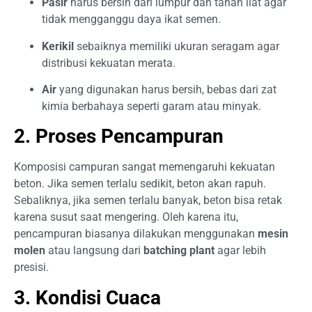
Pasir
harus bersih dari lumpur dan tanah liat agar
tidak mengganggu daya ikat semen.
Kerikil
sebaiknya memiliki ukuran seragam agar
distribusi kekuatan merata.
Air
yang digunakan harus bersih, bebas dari zat
kimia berbahaya seperti garam atau minyak.
2. Proses Pencampuran
Komposisi campuran sangat memengaruhi kekuatan
beton. Jika semen terlalu sedikit, beton akan rapuh.
Sebaliknya, jika semen terlalu banyak, beton bisa retak
karena susut saat mengering. Oleh karena itu,
pencampuran biasanya dilakukan menggunakan
mesin
molen
atau langsung dari
batching plant
agar lebih
presisi.
3. Kondisi Cuaca