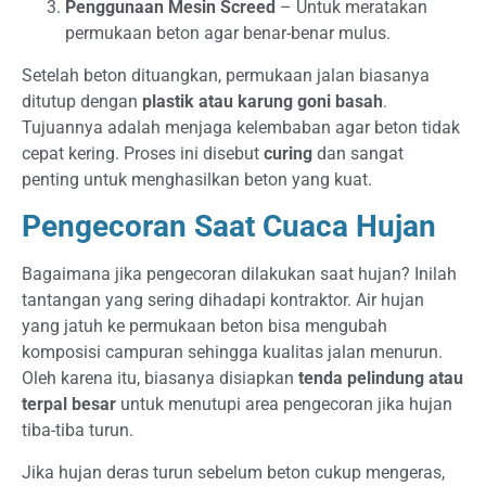
Penggunaan Mesin Screed
– Untuk meratakan
permukaan beton agar benar-benar mulus.
Setelah beton dituangkan, permukaan jalan biasanya
ditutup dengan
plastik atau karung goni basah
.
Tujuannya adalah menjaga kelembaban agar beton tidak
cepat kering. Proses ini disebut
curing
dan sangat
penting untuk menghasilkan beton yang kuat.
Pengecoran Saat Cuaca Hujan
Bagaimana jika pengecoran dilakukan saat hujan? Inilah
tantangan yang sering dihadapi kontraktor. Air hujan
yang jatuh ke permukaan beton bisa mengubah
komposisi campuran sehingga kualitas jalan menurun.
Oleh karena itu, biasanya disiapkan
tenda pelindung atau
terpal besar
untuk menutupi area pengecoran jika hujan
tiba-tiba turun.
Jika hujan deras turun sebelum beton cukup mengeras,