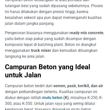
tulangan besi yang sudah dipasang sebelumnya. Proses
ini harus dilakukan dengan presisi tinggi, karena
kesalahan sekecil apa pun dapat memengaruhi kualitas
jalan dalam jangka panjang.
Pengecoran biasanya menggunakan
ready mix concrete
,
yaitu beton siap pakai yang sudah dicampur dengan
komposisi tepat di batching plant. Beton ini diangkut
menggunakan
truck mixer
dan kemudian dituangkan
langsung ke area jalan.
Campuran Beton yang Ideal
untuk Jalan
Campuran beton terdiri dari
semen, pasir, kerikil, dan air
dengan perbandingan tertentu. Kualitas campuran ini
diukur dengan istilah
mutu beton
(K)
, misalnya K-250, K-
300, atau K-350. Untuk jalan raya yang sering dilalui
kendaraan berat, biasanya digunakan mutu beton