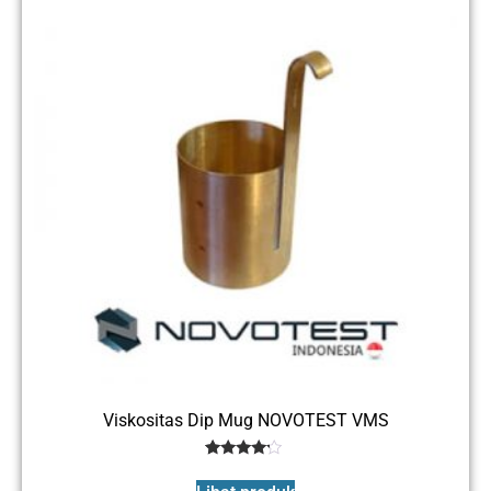
Viskositas Dip Mug NOVOTEST VMS
1
Rated
4