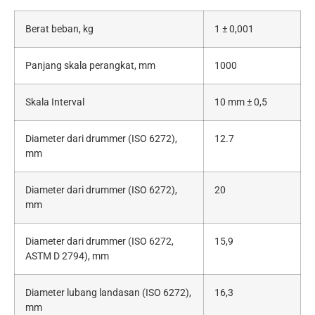
Berat beban, kg
1 ± 0,001
Panjang skala perangkat, mm
1000
Skala Interval
10 mm ± 0,5
Diameter dari drummer (ISO 6272),
12.7
mm
Diameter dari drummer (ISO 6272),
20
mm
Diameter dari drummer (ISO 6272,
15,9
ASTM D 2794), mm
Diameter lubang landasan (ISO 6272),
16,3
mm