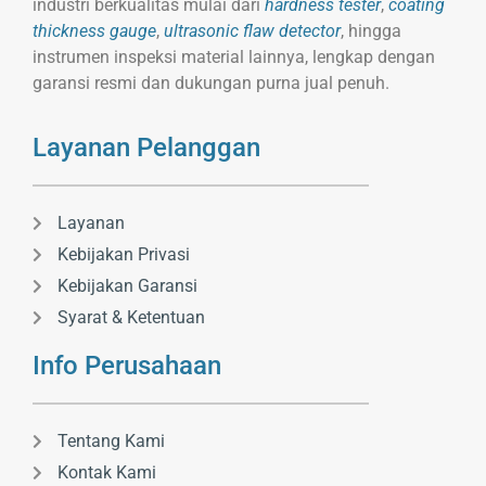
industri berkualitas mulai dari
hardness tester
,
coating
thickness gauge
,
ultrasonic flaw detector
, hingga
instrumen inspeksi material lainnya, lengkap dengan
garansi resmi dan dukungan purna jual penuh.
Layanan Pelanggan
Layanan
Kebijakan Privasi
Kebijakan Garansi
Syarat & Ketentuan
Info Perusahaan
Tentang Kami
Kontak Kami