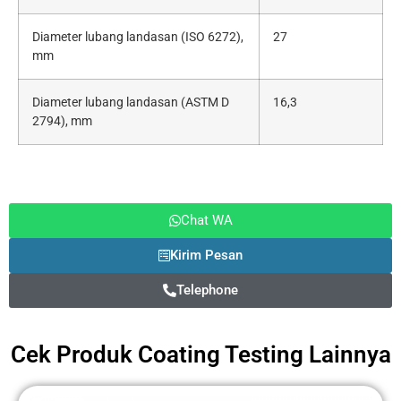
Diameter lubang landasan (ISO 6272),
27
mm
Diameter lubang landasan (ASTM D
16,3
2794), mm
Chat WA
Kirim Pesan
Telephone
Cek Produk
Coating Testing
Lainnya