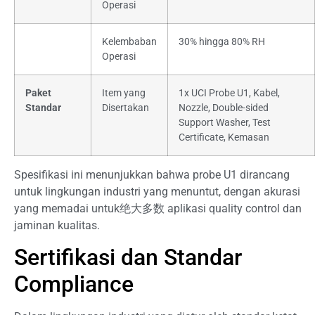
Operasi
Kelembaban
30% hingga 80% RH
Operasi
Paket
Item yang
1x UCI Probe U1, Kabel,
Standar
Disertakan
Nozzle, Double-sided
Support Washer, Test
Certificate, Kemasan
Spesifikasi ini menunjukkan bahwa probe U1 dirancang
untuk lingkungan industri yang menuntut, dengan akurasi
yang memadai untuk绝大多数 aplikasi quality control dan
jaminan kualitas.
Sertifikasi dan Standar
Compliance