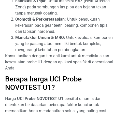
Fabrikasi & Pipa:
Untuk inspeksi HAZ (Heat-Affected
Zone) pada sambungan las pipa dan bejana tekan
tanpa merusak coating.
Otomotif & Perkeretaapian:
Untuk pengukuran
kekerasan pada gear teeth, bearing, komponen tipis,
dan lapisan hardened.
Manufaktur Umum & MRO:
Untuk evaluasi komponen
yang terpasang atau memiliki bentuk kompleks,
mengurangi kebutuhan pembongkaran.
Konsultasikan dengan tim ahli kami untuk mendiskusikan
kesesuaian probe U1 dengan aplikasi spesifik di operasional
Anda.
Berapa harga UCI Probe
NOVOTEST U1?
Harga
UCI Probe NOVOTEST U1
bersifat dinamis dan
ditentukan berdasarkan beberapa faktor kunci untuk
memastikan Anda mendapatkan solusi yang paling cost-