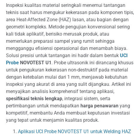
Inspeksi kualitas material seringkali menemui tantangan
teknis saat harus mengukur kekerasan pada komponen tipis,
area Heat-Affected Zone (HAZ) lasan, atau bagian dengan
geometri kompleks. Metode pengujian konvensional sering
kali tidak aplikatif, berisiko merusak produk, atau
memerlukan preparasi sampel yang rumit sehingga
mengganggu efisiensi operasional dan menambah biaya.
Solusi presisi untuk tantangan ini hadir dalam bentuk
UCI
Probe
NOVOTEST U1
. Probe ultrasonik ini dirancang khusus
untuk pengukuran kekerasan non-destruktif pada material
dengan ketebalan mulai dari 1 mm, menjawab kebutuhan
inspeksi yang akurat di area yang sulit dijangkau. Artikel ini
menyajikan analisis komprehensif tentang aplikasi,
spesifikasi teknis lengkap
, integrasi sistem, serta
pertimbangan untuk mendapatkan
harga penawaran
yang
kompetitif, membantu Anda membuat keputusan investasi
yang tepat untuk menjamin kualitas produk.
Aplikasi UCI Probe NOVOTEST U1 untuk Welding HAZ