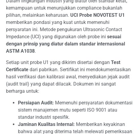
Dalam lingkungan industri yang diatur oleh standar ketat,
kemampuan untuk menunjukkan compliance bukanlah
pilihan, melainkan keharusan.
UCI Probe NOVOTEST U1
memberikan pondasi yang kuat untuk memenuhi
persyaratan ini. Metode pengukuran Ultrasonic Contact
Impedance (UCI) yang digunakan oleh probe ini
sesuai
dengan prinsip yang diatur dalam standar internasional
ASTM A1038
.
Setiap unit probe U1 yang dikirim disertai dengan
Test
Certificate
dari pabrikan. Sertifikat ini mendokumentasikan
hasil verifikasi dan kalibrasi awal, menyediakan jejak audit
(audit trail) yang dapat dilacak. Dokumen ini sangat
berharga untuk:
Persiapan Audit:
Memenuhi persyaratan dokumentasi
sistem manajemen mutu seperti ISO 9001 atau
standar industri spesifik.
Jaminan Kualitas Internal:
Memberikan keyakinan
bahwa alat yang diterima telah melewati pemeriksaan