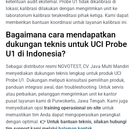
ketentuan audit eksternal. Probe U1 tidak dikalibrasi di
lokasi; kalibrasi dilakukan dengan mengirimkan unit ke
laboratorium kalibrasi terakreditasi pihak ketiga. Kami dapat
memberikan bantuan koordinasi untuk layanan kalibrasi ini.
Bagaimana cara mendapatkan
dukungan teknis untuk UCI Probe
U1 di Indonesia?
Sebagai distributor resmi NOVOTEST, CV. Java Multi Mandiri
menyediakan dukungan teknis lengkap untuk produk UCI
Probe U1. Dukungan meliputi konsultasi pemilihan produk,
panduan integrasi awal, dan troubleshooting. Untuk servis
atau perbaikan, pelanggan mengirimkan unit ke kantor
pusat layanan kami di Purwokerto, Jawa Tengah. Kami juga
menyediakan opsi
training operasional on-site
untuk
memastikan tim Anda dapat mengoperasikan perangkat
dengan optimal.
👉 Untuk bantuan teknis, silakan hubungi
tim support kami melalui
halaman kontak
.