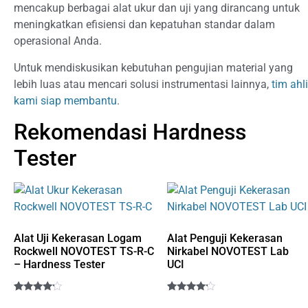
mencakup berbagai alat ukur dan uji yang dirancang untuk
meningkatkan efisiensi dan kepatuhan standar dalam
operasional Anda.
Untuk mendiskusikan kebutuhan pengujian material yang
lebih luas atau mencari solusi instrumentasi lainnya,
tim ahli
kami siap membantu
.
Rekomendasi Hardness
Tester
Alat Uji Kekerasan Logam
Alat Penguji Kekerasan
Rockwell NOVOTEST TS-R-C
Nirkabel NOVOTEST Lab
– Hardness Tester
UCI
Rated
1
Rated
1