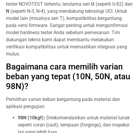
tester NOVOTEST tertentu, terutama seri
U
(seperti U-82) dan
N
(seperti N-3, N-4), yang mendukung teknologi UCI. Untuk
model lain (misalnya seri T), kompatibilitas bergantung
pada versi firmware. Sangat penting untuk mengonfirmasi
model hardness tester Anda sebelum pemesanan. Tim
dukungan teknis kami dapat membantu melakukan
verifikasi kompatibilitas untuk memastikan integrasi yang
mulus.
Bagaimana cara memilih varian
beban yang tepat (10N, 50N, atau
98N)?
Pemilihan varian beban bergantung pada material dan
aplikasi pengujian:
98N (10kgf):
Direkomendasikan untuk material lunak
seperti coran (cast), tempaan (forgings), dan inspeksi
las yang lebih luas.