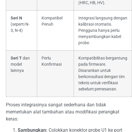
(HRC, HB, HV).
Seri N
Kompatibel
Integrasi langsung dengan
(seperti N-
Penuh
kalibrasi otomatis.
3, N-4)
Pengguna hanya perlu
menyambungkan kabel
probe.
Seri T
dan
Perlu
Kompatibilitas bergantung
model
Konfirmasi
pada firmware.
lainnya
Disarankan untuk
berkonsultasi dengan tim
teknis untuk verifikasi
sebelum pemesanan.
Proses integrasinya sangat sederhana dan tidak
memerlukan alat tambahan atau modifikasi perangkat
keras:
Sambungkan:
Colokkan konektor probe U1 ke port