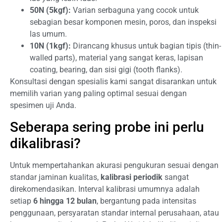
50N (5kgf):
Varian serbaguna yang cocok untuk
sebagian besar komponen mesin, poros, dan inspeksi
las umum.
10N (1kgf):
Dirancang khusus untuk bagian tipis (thin-
walled parts), material yang sangat keras, lapisan
coating, bearing, dan sisi gigi (tooth flanks).
Konsultasi dengan spesialis kami sangat disarankan untuk
memilih varian yang paling optimal sesuai dengan
spesimen uji Anda.
Seberapa sering probe ini perlu
dikalibrasi?
Untuk mempertahankan akurasi pengukuran sesuai dengan
standar jaminan kualitas,
kalibrasi periodik
sangat
direkomendasikan. Interval kalibrasi umumnya adalah
setiap
6 hingga 12 bulan
, bergantung pada intensitas
penggunaan, persyaratan standar internal perusahaan, atau