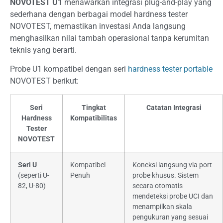
NOVOTEST U1
menawarkan integrasi plug-and-play yang
sederhana dengan berbagai model hardness tester
NOVOTEST, memastikan investasi Anda langsung
menghasilkan nilai tambah operasional tanpa kerumitan
teknis yang berarti.
Probe U1 kompatibel dengan seri
hardness tester portable
NOVOTEST berikut:
Seri
Tingkat
Catatan Integrasi
Hardness
Kompatibilitas
Tester
NOVOTEST
Seri U
Kompatibel
Koneksi langsung via port
(seperti U-
Penuh
probe khusus. Sistem
82, U-80)
secara otomatis
mendeteksi probe UCI dan
menampilkan skala
pengukuran yang sesuai