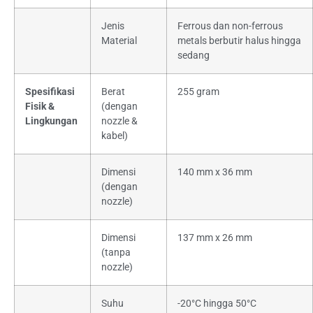
Jenis
Ferrous dan non-ferrous
Material
metals berbutir halus hingga
sedang
Spesifikasi
Berat
255 gram
Fisik &
(dengan
Lingkungan
nozzle &
kabel)
Dimensi
140 mm x 36 mm
(dengan
nozzle)
Dimensi
137 mm x 26 mm
(tanpa
nozzle)
Suhu
-20°C hingga 50°C