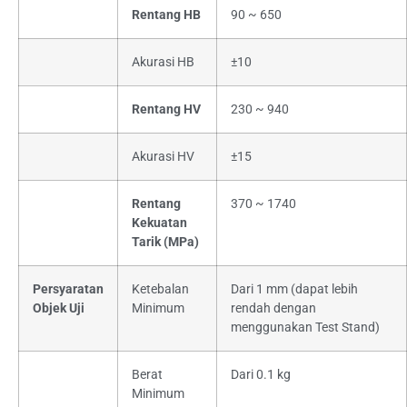
Rentang HB
90 ~ 650
Akurasi HB
±10
Rentang HV
230 ~ 940
Akurasi HV
±15
Rentang
370 ~ 1740
Kekuatan
Tarik (MPa)
Persyaratan
Ketebalan
Dari 1 mm (dapat lebih
Objek Uji
Minimum
rendah dengan
menggunakan Test Stand)
Berat
Dari 0.1 kg
Minimum