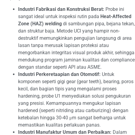
Industri Fabrikasi dan Konstruksi Berat:
Probe ini
sangat ideal untuk inspeksi rutin pada
Heat-Affected
Zone (HAZ) welding
di sambungan pipa, bejana tekan,
dan struktur baja. Metode UCI yang hampir non-
destruktif memungkinkan pengujian langsung di area
lasan tanpa merusak lapisan proteksi atau
mengorbankan integritas visual produk akhir, sehingga
mendukung program jaminan kualitas dan compliance
dengan standar seperti API atau ASME.
Industri Perkeretaapian dan Otomotif:
Untuk
komponen seperti gigi gear (gear teeth), bearing, poros
kecil, dan bagian tipis yang mengalami proses
hardening, probe U1 menyediakan solusi pengukuran
yang presisi. Kemampuannya mengukur lapisan
hardened (seperti nitriding atau carburizing) dengan
ketebalan hingga 30-40 μm sangat berharga untuk
memastikan kualitas perlakuan panas.
Industri Manufaktur Umum dan Perbaikan:
Dalam