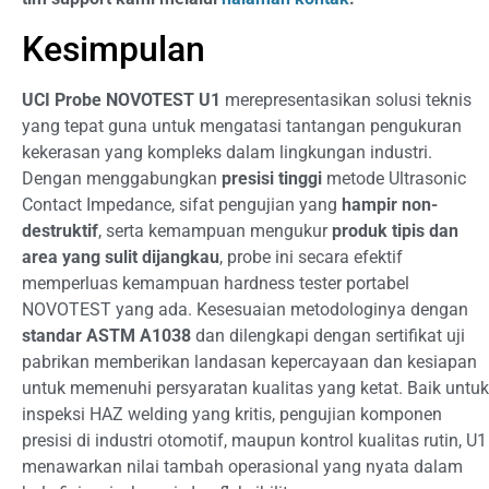
Kesimpulan
UCI Probe NOVOTEST U1
merepresentasikan solusi teknis
yang tepat guna untuk mengatasi tantangan pengukuran
kekerasan yang kompleks dalam lingkungan industri.
Dengan menggabungkan
presisi tinggi
metode Ultrasonic
Contact Impedance, sifat pengujian yang
hampir non-
destruktif
, serta kemampuan mengukur
produk tipis dan
area yang sulit dijangkau
, probe ini secara efektif
memperluas kemampuan hardness tester portabel
NOVOTEST yang ada. Kesesuaian metodologinya dengan
standar ASTM A1038
dan dilengkapi dengan sertifikat uji
pabrikan memberikan landasan kepercayaan dan kesiapan
untuk memenuhi persyaratan kualitas yang ketat. Baik untuk
inspeksi HAZ welding yang kritis, pengujian komponen
presisi di industri otomotif, maupun kontrol kualitas rutin, U1
menawarkan nilai tambah operasional yang nyata dalam