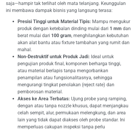
saja—hampir tak terlihat oleh mata telanjang. Keunggulan
ini membawa dampak bisnis yang langsung terasa:
Presisi Tinggi untuk Material Tipis:
Mampu mengukur
produk dengan ketebalan dinding mulai dari
1 mm
dan
berat mulai dari
100 gram
, menghilangkan kebutuhan
akan alat bantu atau fixture tambahan yang rumit dan
mahal.
Non-Destruktif untuk Produk Jadi:
Ideal untuk
pengujian produk final, komponen berharga tinggi,
atau material berlapis tanpa mengorbankan
penampilan atau fungsionalitasnya, sehingga
mengurangi tingkat penolakan (reject rate) dan
pemborosan material.
Akses ke Area Terbatas:
Ujung probe yang ramping,
dengan atau tanpa nozzle khusus, dapat menjangkau
celah sempit, alur, permukaan melengkung, dan area
lain yang tidak dapat diakses oleh probe standar. Ini
memperluas cakupan inspeksi tanpa perlu