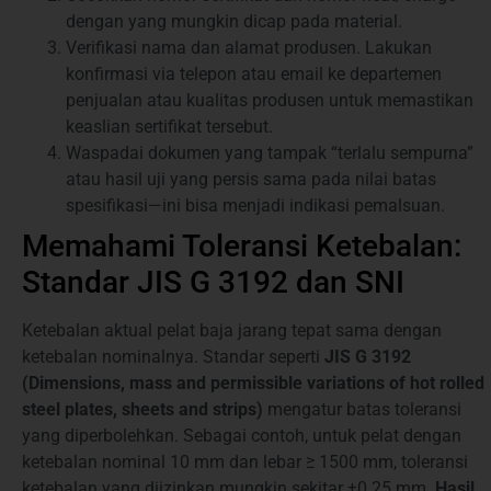
dengan yang mungkin dicap pada material.
Verifikasi nama dan alamat produsen. Lakukan
konfirmasi via telepon atau email ke departemen
penjualan atau kualitas produsen untuk memastikan
keaslian sertifikat tersebut.
Waspadai dokumen yang tampak “terlalu sempurna”
atau hasil uji yang persis sama pada nilai batas
spesifikasi—ini bisa menjadi indikasi pemalsuan.
Memahami Toleransi Ketebalan:
Standar JIS G 3192 dan SNI
Ketebalan aktual pelat baja jarang tepat sama dengan
ketebalan nominalnya. Standar seperti
JIS G 3192
(Dimensions, mass and permissible variations of hot rolled
steel plates, sheets and strips)
mengatur batas toleransi
yang diperbolehkan. Sebagai contoh, untuk pelat dengan
ketebalan nominal 10 mm dan lebar ≥ 1500 mm, toleransi
ketebalan yang diizinkan mungkin sekitar ±0.25 mm.
Hasil