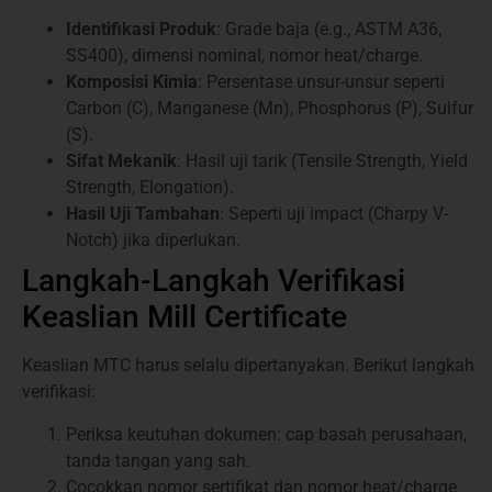
Identifikasi Produk
: Grade baja (e.g., ASTM A36,
SS400), dimensi nominal, nomor heat/charge.
Komposisi Kimia
: Persentase unsur-unsur seperti
Carbon (C), Manganese (Mn), Phosphorus (P), Sulfur
(S).
Sifat Mekanik
: Hasil uji tarik (Tensile Strength, Yield
Strength, Elongation).
Hasil Uji Tambahan
: Seperti uji impact (Charpy V-
Notch) jika diperlukan.
Langkah-Langkah Verifikasi
Keaslian Mill Certificate
Keaslian MTC harus selalu dipertanyakan. Berikut langkah
verifikasi:
Periksa keutuhan dokumen: cap basah perusahaan,
tanda tangan yang sah.
Cocokkan nomor sertifikat dan nomor heat/charge