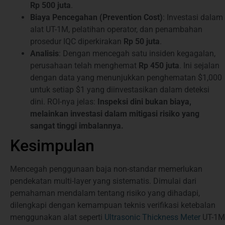
Rp 500 juta
.
Biaya Pencegahan (Prevention Cost)
: Investasi dalam
alat UT-1M, pelatihan operator, dan penambahan
prosedur IQC diperkirakan
Rp 50 juta
.
Analisis
: Dengan mencegah satu insiden kegagalan,
perusahaan telah menghemat
Rp 450 juta
. Ini sejalan
dengan data yang menunjukkan penghematan $1,000
untuk setiap $1 yang diinvestasikan dalam deteksi
dini. ROI-nya jelas:
Inspeksi dini bukan biaya,
melainkan investasi dalam mitigasi risiko yang
sangat tinggi imbalannya.
Kesimpulan
Mencegah penggunaan baja non-standar memerlukan
pendekatan multi-layer yang sistematis. Dimulai dari
pemahaman mendalam tentang risiko yang dihadapi,
dilengkapi dengan kemampuan teknis verifikasi ketebalan
menggunakan alat seperti
Ultrasonic Thickness Meter
UT-1M