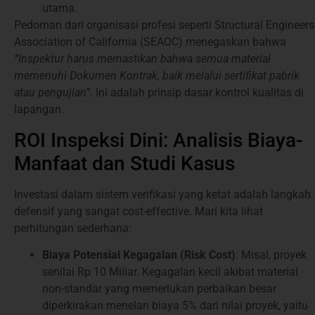
utama.
Pedoman dari organisasi profesi seperti Structural Engineers
Association of California (SEAOC) menegaskan bahwa
“Inspektur harus memastikan bahwa semua material
memenuhi Dokumen Kontrak, baik melalui sertifikat pabrik
atau pengujian”
. Ini adalah prinsip dasar kontrol kualitas di
lapangan.
ROI Inspeksi Dini: Analisis Biaya-
Manfaat dan Studi Kasus
Investasi dalam sistem verifikasi yang ketat adalah langkah
defensif yang sangat cost-effective. Mari kita lihat
perhitungan sederhana:
Biaya Potensial Kegagalan (Risk Cost)
: Misal, proyek
senilai Rp 10 Miliar. Kegagalan kecil akibat material
non-standar yang memerlukan perbaikan besar
diperkirakan menelan biaya 5% dari nilai proyek, yaitu