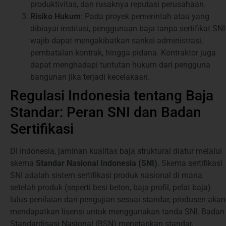
produktivitas, dan rusaknya reputasi perusahaan.
Risiko Hukum
: Pada proyek pemerintah atau yang
dibiayai institusi, penggunaan baja tanpa sertifikat SNI
wajib dapat mengakibatkan sanksi administrasi,
pembatalan kontrak, hingga pidana. Kontraktor juga
dapat menghadapi tuntutan hukum dari pengguna
bangunan jika terjadi kecelakaan.
Regulasi Indonesia tentang Baja
Standar: Peran SNI dan Badan
Sertifikasi
Di Indonesia, jaminan kualitas baja struktural diatur melalui
skema
Standar Nasional Indonesia (SNI)
. Skema sertifikasi
SNI adalah sistem sertifikasi produk nasional di mana
setelah produk (seperti besi beton, baja profil, pelat baja)
lulus penilaian dan pengujian sesuai standar, produsen akan
mendapatkan lisensi untuk menggunakan tanda SNI. Badan
Standardisasi Nasional (BSN) menetapkan standar,