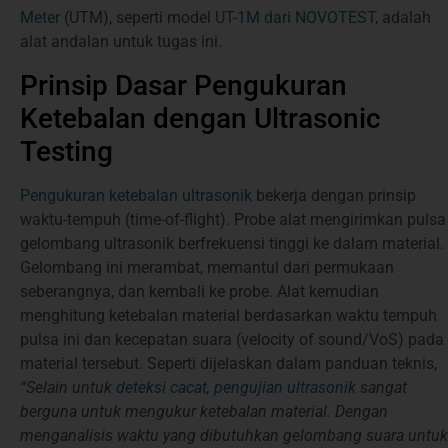
Meter
(UTM), seperti model
UT-1M dari NOVOTEST
, adalah
alat andalan untuk tugas ini.
Prinsip Dasar Pengukuran
Ketebalan dengan Ultrasonic
Testing
Pengukuran ketebalan ultrasonik
bekerja dengan prinsip
waktu-tempuh (time-of-flight). Probe alat mengirimkan pulsa
gelombang ultrasonik berfrekuensi tinggi ke dalam material.
Gelombang ini merambat, memantul dari permukaan
seberangnya, dan kembali ke probe. Alat kemudian
menghitung ketebalan material berdasarkan waktu tempuh
pulsa ini dan kecepatan suara (velocity of sound/VoS) pada
material tersebut. Seperti dijelaskan dalam panduan teknis,
“Selain untuk
deteksi cacat
,
pengujian ultrasonik
sangat
berguna untuk mengukur ketebalan material. Dengan
menganalisis waktu yang dibutuhkan gelombang suara untuk