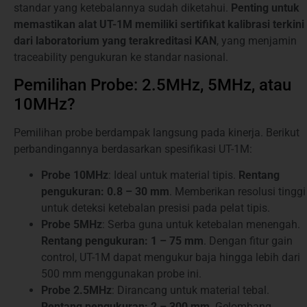
standar yang ketebalannya sudah diketahui.
Penting untuk
memastikan alat UT-1M memiliki sertifikat kalibrasi terkini
dari laboratorium yang terakreditasi KAN
, yang menjamin
traceability pengukuran ke standar nasional.
Pemilihan Probe: 2.5MHz, 5MHz, atau
10MHz?
Pemilihan probe berdampak langsung pada kinerja. Berikut
perbandingannya berdasarkan spesifikasi UT-1M:
Probe 10MHz
: Ideal untuk material tipis.
Rentang
pengukuran: 0.8 – 30 mm
. Memberikan resolusi tinggi
untuk deteksi ketebalan presisi pada pelat tipis.
Probe 5MHz
: Serba guna untuk ketebalan menengah.
Rentang pengukuran: 1 – 75 mm
. Dengan fitur gain
control, UT-1M dapat mengukur baja hingga lebih dari
500 mm menggunakan probe ini.
Probe 2.5MHz
: Dirancang untuk material tebal.
Rentang pengukuran: 2 – 300 mm
. Gelombang