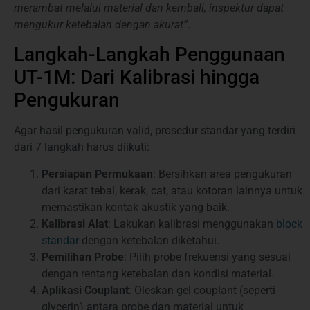
merambat melalui material dan kembali, inspektur dapat
mengukur ketebalan dengan akurat”
.
Langkah-Langkah Penggunaan
UT-1M: Dari Kalibrasi hingga
Pengukuran
Agar hasil pengukuran valid, prosedur standar yang terdiri
dari 7 langkah harus diikuti:
Persiapan Permukaan
: Bersihkan area pengukuran
dari karat tebal, kerak, cat, atau kotoran lainnya untuk
memastikan kontak akustik yang baik.
Kalibrasi Alat
: Lakukan kalibrasi menggunakan
block
standar
dengan ketebalan diketahui.
Pemilihan Probe
: Pilih probe frekuensi yang sesuai
dengan rentang ketebalan dan kondisi material.
Aplikasi Couplant
: Oleskan gel couplant (seperti
glycerin) antara probe dan material untuk