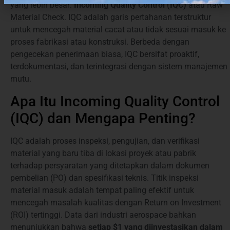
yang lebih besar:
Incoming Quality Control (IQC)
atau Raw
Material Check. IQC adalah garis pertahanan terstruktur
untuk mencegah material cacat atau tidak sesuai masuk ke
proses fabrikasi atau konstruksi. Berbeda dengan
pengecekan penerimaan biasa, IQC bersifat proaktif,
terdokumentasi, dan terintegrasi dengan sistem manajemen
mutu.
Apa Itu Incoming Quality Control
(IQC) dan Mengapa Penting?
IQC adalah proses inspeksi, pengujian, dan verifikasi
material yang baru tiba di lokasi proyek atau pabrik
terhadap persyaratan yang ditetapkan dalam dokumen
pembelian (PO) dan spesifikasi teknis. Titik inspeksi
material masuk adalah tempat paling efektif untuk
mencegah masalah kualitas dengan Return on Investment
(ROI) tertinggi. Data dari industri aerospace bahkan
menunjukkan bahwa
setiap $1 yang diinvestasikan dalam