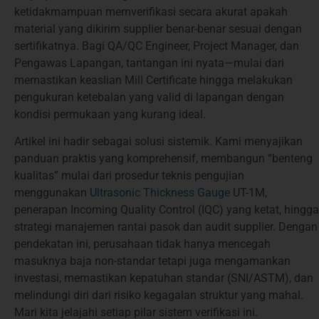
ketidakmampuan memverifikasi secara akurat apakah
material yang dikirim supplier benar-benar sesuai dengan
sertifikatnya. Bagi QA/QC Engineer, Project Manager, dan
Pengawas Lapangan, tantangan ini nyata—mulai dari
memastikan keaslian Mill Certificate hingga melakukan
pengukuran ketebalan yang valid di lapangan dengan
kondisi permukaan yang kurang ideal.
Artikel ini hadir sebagai solusi sistemik. Kami menyajikan
panduan praktis yang komprehensif, membangun “benteng
kualitas” mulai dari prosedur teknis pengujian
menggunakan
Ultrasonic Thickness Gauge
UT-1M,
penerapan Incoming Quality Control (IQC) yang ketat, hingga
strategi manajemen rantai pasok dan audit supplier. Dengan
pendekatan ini, perusahaan tidak hanya mencegah
masuknya baja non-standar tetapi juga mengamankan
investasi, memastikan kepatuhan standar (SNI/ASTM), dan
melindungi diri dari risiko kegagalan struktur yang mahal.
Mari kita jelajahi setiap pilar sistem verifikasi ini.