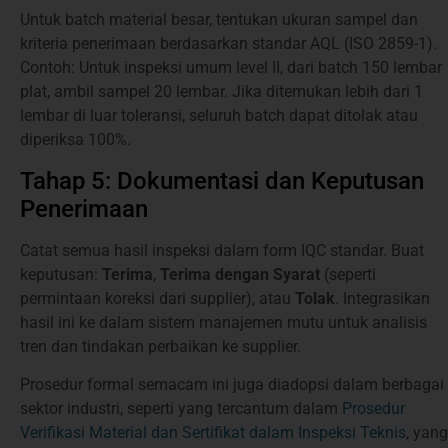
Untuk batch material besar, tentukan ukuran sampel dan
kriteria penerimaan berdasarkan standar AQL (ISO 2859-1).
Contoh: Untuk inspeksi umum level II, dari batch 150 lembar
plat, ambil sampel 20 lembar. Jika ditemukan lebih dari 1
lembar di luar toleransi, seluruh batch dapat ditolak atau
diperiksa 100%.
Tahap 5: Dokumentasi dan Keputusan
Penerimaan
Catat semua hasil inspeksi dalam form IQC standar. Buat
keputusan:
Terima
,
Terima dengan Syarat
(seperti
permintaan koreksi dari supplier), atau
Tolak
. Integrasikan
hasil ini ke dalam sistem manajemen mutu untuk analisis
tren dan tindakan perbaikan ke supplier.
Prosedur formal semacam ini juga diadopsi dalam berbagai
sektor industri, seperti yang tercantum dalam
Prosedur
Verifikasi Material dan Sertifikat dalam Inspeksi Teknis
, yang