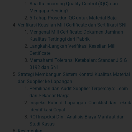
Apa Itu Incoming Quality Control (IQC) dan
Mengapa Penting?
5 Tahap Prosedur IQC untuk Material Baja
Verifikasi Keaslian Mill Certificate dan Sertifikasi SNI
Mengenal Mill Certificate: Dokumen Jaminan
Kualitas Tertinggi dari Pabrik
Langkah-Langkah Verifikasi Keaslian Mill
Certificate
Memahami Toleransi Ketebalan: Standar JIS G
3192 dan SNI
Strategi Membangun Sistem Kontrol Kualitas Material
dari Supplier ke Lapangan
Pemilihan dan Audit Supplier Terpercaya: Lebih
dari Sekadar Harga
Inspeksi Rutin di Lapangan: Checklist dan Teknik
Identifikasi Cepat
ROI Inspeksi Dini: Analisis Biaya-Manfaat dan
Studi Kasus
Kesimpulan