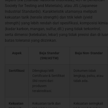
Society for Testing and Materials), atau JIS (Japanese
Industrial Standards). Karakteristik utamanya meliputi
kekuatan tarik (tensile strength) dan titik leleh (yield
strength) yang lebih rendah dari spesifikasi, komposisi kimia
(kadar karbon, mangan, sulfur, dll.) yang tidak terkontrol,
serta dimensi (ketebalan, lebar) yang tidak presisi dan di luar
batas toleransi yang diizinkan.
Aspek
Baja Standar
Baja Non-Standar
(SNI/ASTM)
Sertifikasi
Dilengkapi Mill
Dokumen tidak
Certificate & Sertifikat
lengkap, palsu, atau
SNI resmi dari
tidak ada.
produsen
terakreditasi.
Kekuatan
Kekuatan tarik dan
Kekuatan seringkali