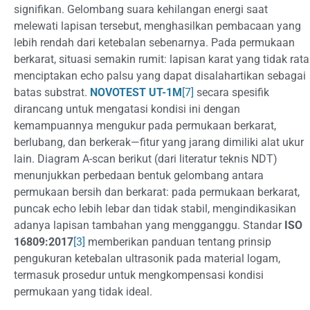
signifikan. Gelombang suara kehilangan energi saat
melewati lapisan tersebut, menghasilkan pembacaan yang
lebih rendah dari ketebalan sebenarnya. Pada permukaan
berkarat, situasi semakin rumit: lapisan karat yang tidak rata
menciptakan echo palsu yang dapat disalahartikan sebagai
batas substrat.
NOVOTEST UT-1M
[7]
secara spesifik
dirancang untuk mengatasi kondisi ini dengan
kemampuannya mengukur pada permukaan berkarat,
berlubang, dan berkerak—fitur yang jarang dimiliki alat ukur
lain. Diagram A-scan berikut (dari literatur teknis NDT)
menunjukkan perbedaan bentuk gelombang antara
permukaan bersih dan berkarat: pada permukaan berkarat,
puncak echo lebih lebar dan tidak stabil, mengindikasikan
adanya lapisan tambahan yang mengganggu. Standar
ISO
16809:2017
[3]
memberikan panduan tentang prinsip
pengukuran ketebalan ultrasonik pada material logam,
termasuk prosedur untuk mengkompensasi kondisi
permukaan yang tidak ideal.