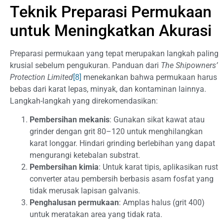
Teknik Preparasi Permukaan
untuk Meningkatkan Akurasi
Preparasi permukaan yang tepat merupakan langkah paling
krusial sebelum pengukuran. Panduan dari
The Shipowners’
Protection Limited
[8]
menekankan bahwa permukaan harus
bebas dari karat lepas, minyak, dan kontaminan lainnya.
Langkah-langkah yang direkomendasikan:
Pembersihan mekanis
: Gunakan sikat kawat atau
grinder dengan grit 80–120 untuk menghilangkan
karat longgar. Hindari grinding berlebihan yang dapat
mengurangi ketebalan substrat.
Pembersihan kimia
: Untuk karat tipis, aplikasikan rust
converter atau pembersih berbasis asam fosfat yang
tidak merusak lapisan galvanis.
Penghalusan permukaan
: Amplas halus (grit 400)
untuk meratakan area yang tidak rata.