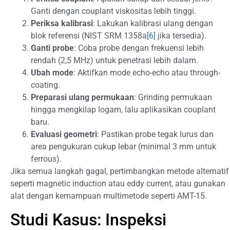
Ganti dengan couplant viskositas lebih tinggi.
Periksa kalibrasi
: Lakukan kalibrasi ulang dengan
blok referensi (NIST SRM 1358a
[6]
jika tersedia).
Ganti probe
: Coba probe dengan frekuensi lebih
rendah (2,5 MHz) untuk penetrasi lebih dalam.
Ubah mode
: Aktifkan mode echo-echo atau through-
coating.
Preparasi ulang permukaan
: Grinding permukaan
hingga mengkilap logam, lalu aplikasikan couplant
baru.
Evaluasi geometri
: Pastikan probe tegak lurus dan
area pengukuran cukup lebar (minimal 3 mm untuk
ferrous).
Jika semua langkah gagal, pertimbangkan metode alternatif
seperti magnetic induction atau eddy current, atau gunakan
alat dengan kemampuan multimetode seperti AMT-15.
Studi Kasus: Inspeksi