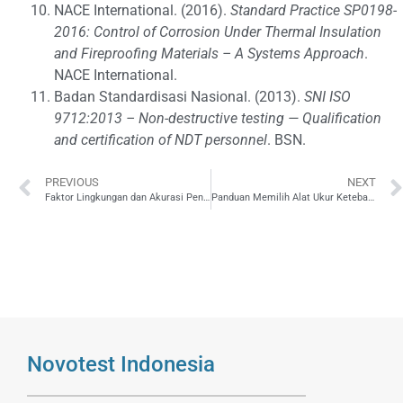
NACE International. (2016).
Standard Practice SP0198-
2016: Control of Corrosion Under Thermal Insulation
and Fireproofing Materials – A Systems Approach
.
NACE International.
Badan Standardisasi Nasional. (2013).
SNI ISO
9712:2013 – Non-destructive testing — Qualification
and certification of NDT personnel
. BSN.
PREVIOUS
NEXT
Faktor Lingkungan dan Akurasi Pengukuran Ketebalan Pipa K3
Panduan Memilih Alat Ukur Ketebalan Ultrasonik untuk Lab Lingkungan & K3
Novotest Indonesia