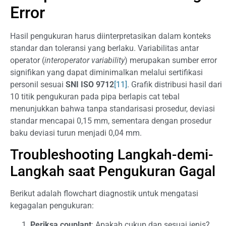
Error
Hasil pengukuran harus diinterpretasikan dalam konteks
standar dan toleransi yang berlaku. Variabilitas antar
operator (
interoperator variability
) merupakan sumber error
signifikan yang dapat diminimalkan melalui sertifikasi
personil sesuai
SNI ISO 9712
[11]
. Grafik distribusi hasil dari
10 titik pengukuran pada pipa berlapis cat tebal
menunjukkan bahwa tanpa standarisasi prosedur, deviasi
standar mencapai 0,15 mm, sementara dengan prosedur
baku deviasi turun menjadi 0,04 mm.
Troubleshooting Langkah-demi-
Langkah saat Pengukuran Gagal
Berikut adalah flowchart diagnostik untuk mengatasi
kegagalan pengukuran:
Periksa couplant
: Apakah cukup dan sesuai jenis?