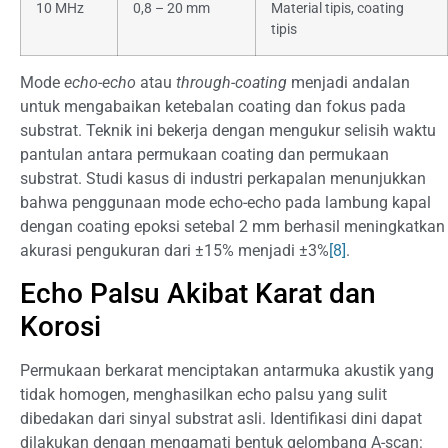
10 MHz
0,8 – 20 mm
Material tipis, coating
tipis
Mode
echo-echo
atau
through-coating
menjadi andalan
untuk mengabaikan ketebalan coating dan fokus pada
substrat. Teknik ini bekerja dengan mengukur selisih waktu
pantulan antara permukaan coating dan permukaan
substrat. Studi kasus di industri perkapalan menunjukkan
bahwa penggunaan mode echo-echo pada lambung kapal
dengan coating epoksi setebal 2 mm berhasil meningkatkan
akurasi pengukuran dari ±15% menjadi ±3%
[8]
.
Echo Palsu Akibat Karat dan
Korosi
Permukaan berkarat menciptakan antarmuka akustik yang
tidak homogen, menghasilkan echo palsu yang sulit
dibedakan dari sinyal substrat asli. Identifikasi dini dapat
dilakukan dengan mengamati bentuk gelombang A-scan: