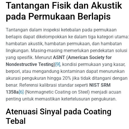
Tantangan Fisik dan Akustik
pada Permukaan Berlapis
Tantangan dalam inspeksi ketebalan pada permukaan
berlapis dapat dikelompokkan ke dalam tiga kategori utama:
hambatan akustik, hambatan permukaan, dan hambatan
lingkungan. Masing-masing memerlukan pendekatan solusi
yang spesifik. Menurut
ASNT (American Society for
Nondestructive Testing)
[9]
, kondisi permukaan yang kasar,
berpori, atau mengandung kontaminan dapat menurunkan
akurasi pengukuran hingga 20% jika tidak ditangani dengan
benar. Referensi kalibrasi standar seperti
NIST SRM
1358a
[6]
(Nonmagnetic Coating on Steel) menjadi acuan
penting untuk memastikan ketertelusuran pengukuran.
Atenuasi Sinyal pada Coating
Tebal