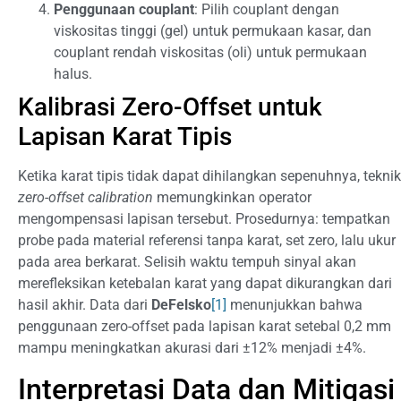
Penggunaan couplant
: Pilih couplant dengan
viskositas tinggi (gel) untuk permukaan kasar, dan
couplant rendah viskositas (oli) untuk permukaan
halus.
Kalibrasi Zero-Offset untuk
Lapisan Karat Tipis
Ketika karat tipis tidak dapat dihilangkan sepenuhnya, teknik
zero-offset calibration
memungkinkan operator
mengompensasi lapisan tersebut. Prosedurnya: tempatkan
probe pada material referensi tanpa karat, set zero, lalu ukur
pada area berkarat. Selisih waktu tempuh sinyal akan
merefleksikan ketebalan karat yang dapat dikurangkan dari
hasil akhir. Data dari
DeFelsko
[1]
menunjukkan bahwa
penggunaan zero-offset pada lapisan karat setebal 0,2 mm
mampu meningkatkan akurasi dari ±12% menjadi ±4%.
Interpretasi Data dan Mitigasi