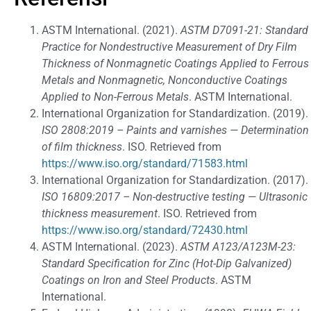
ASTM International. (2021).
ASTM D7091-21: Standard
Practice for Nondestructive Measurement of Dry Film
Thickness of Nonmagnetic Coatings Applied to Ferrous
Metals and Nonmagnetic, Nonconductive Coatings
Applied to Non-Ferrous Metals
. ASTM International.
International Organization for Standardization. (2019).
ISO 2808:2019 – Paints and varnishes — Determination
of film thickness
. ISO. Retrieved from
https://www.iso.org/standard/71583.html
International Organization for Standardization. (2017).
ISO 16809:2017 – Non-destructive testing — Ultrasonic
thickness measurement
. ISO. Retrieved from
https://www.iso.org/standard/72430.html
ASTM International. (2023).
ASTM A123/A123M-23:
Standard Specification for Zinc (Hot-Dip Galvanized)
Coatings on Iron and Steel Products
. ASTM
International.