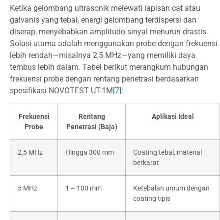
Ketika gelombang ultrasonik melewati lapisan cat atau
galvanis yang tebal, energi gelombang terdispersi dan
diserap, menyebabkan amplitudo sinyal menurun drastis.
Solusi utama adalah menggunakan probe dengan frekuensi
lebih rendah—misalnya 2,5 MHz—yang memiliki daya
tembus lebih dalam. Tabel berikut merangkum hubungan
frekuensi probe dengan rentang penetrasi berdasarkan
spesifikasi NOVOTEST UT-1M
[7]
:
Frekuensi
Rentang
Aplikasi Ideal
Probe
Penetrasi (Baja)
2,5 MHz
Hingga 300 mm
Coating tebal, material
berkarat
5 MHz
1 – 100 mm
Ketebalan umum dengan
coating tipis