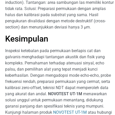
induction). Tantangan: area sambungan las memiliki kontur
tidak rata. Solusi: Preparasi permukaan dengan amplas
halus dan kalibrasi pada substrat yang sama. Hasil
pengukuran divalidasi dengan metode destruktif (cross-
section) dan menunjukkan deviasi hanya 3 µm.
Kesimpulan
Inspeksi ketebalan pada permukaan berlapis cat dan
galvanis menghadapi tantangan akustik dan fisik yang
kompleks. Pemahaman terhadap atenuasi sinyal, echo
palsu, dan pemilihan alat yang tepat menjadi kunci
keberhasilan. Dengan mengadopsi mode echo-echo, probe
frekuensi rendah, preparasi permukaan yang cermat, serta
kalibrasi zero-offset, teknisi NDT dapat memperoleh data
yang akurat dan andal.
NOVOTEST UT-1M
menawarkan
solusi unggul untuk permukaan menantang, didukung
garansi panjang dan spesifikasi teknis yang mumpuni.
Kunjungi halaman produk
NOVOTEST UT-1M
atau hubungi