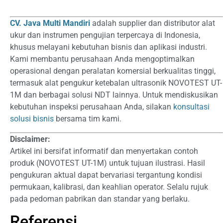
rating
CV. Java Multi Mandiri
adalah supplier dan distributor alat
ukur dan instrumen pengujian terpercaya di Indonesia,
khusus melayani kebutuhan bisnis dan aplikasi industri.
Kami membantu perusahaan Anda mengoptimalkan
operasional dengan peralatan komersial berkualitas tinggi,
termasuk alat pengukur ketebalan ultrasonik NOVOTEST UT-
1M dan berbagai solusi NDT lainnya. Untuk mendiskusikan
kebutuhan inspeksi perusahaan Anda, silakan
konsultasi
solusi bisnis
bersama tim kami.
Disclaimer:
Artikel ini bersifat informatif dan menyertakan contoh
produk (NOVOTEST UT-1M) untuk tujuan ilustrasi. Hasil
pengukuran aktual dapat bervariasi tergantung kondisi
permukaan, kalibrasi, dan keahlian operator. Selalu rujuk
pada pedoman pabrikan dan standar yang berlaku.
Referensi