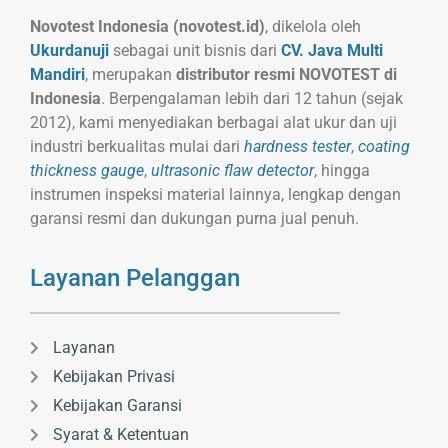
Novotest Indonesia (novotest.id)
, dikelola oleh
Ukurdanuji
sebagai unit bisnis dari
CV. Java Multi
Mandiri
, merupakan
distributor resmi NOVOTEST di
Indonesia
. Berpengalaman lebih dari 12 tahun (sejak
2012), kami menyediakan berbagai alat ukur dan uji
industri berkualitas mulai dari
hardness tester
,
coating
thickness gauge
,
ultrasonic flaw detector
, hingga
instrumen inspeksi material lainnya, lengkap dengan
garansi resmi dan dukungan purna jual penuh.
Layanan Pelanggan
Layanan
Kebijakan Privasi
Kebijakan Garansi
Syarat & Ketentuan