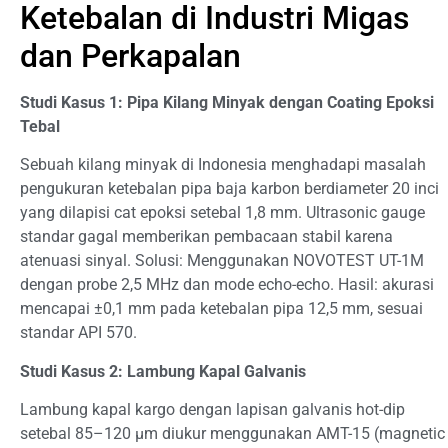
Ketebalan di Industri Migas
dan Perkapalan
Studi Kasus 1: Pipa Kilang Minyak dengan Coating Epoksi
Tebal
Sebuah kilang minyak di Indonesia menghadapi masalah
pengukuran ketebalan pipa baja karbon berdiameter 20 inci
yang dilapisi cat epoksi setebal 1,8 mm. Ultrasonic gauge
standar gagal memberikan pembacaan stabil karena
atenuasi sinyal. Solusi: Menggunakan NOVOTEST UT-1M
dengan probe 2,5 MHz dan mode echo-echo. Hasil: akurasi
mencapai ±0,1 mm pada ketebalan pipa 12,5 mm, sesuai
standar API 570.
Studi Kasus 2: Lambung Kapal Galvanis
Lambung kapal kargo dengan lapisan galvanis hot-dip
setebal 85–120 µm diukur menggunakan AMT-15 (magnetic