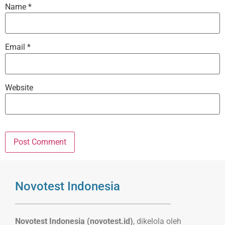
Name
*
Email
*
Website
Novotest Indonesia
Novotest Indonesia (novotest.id)
, dikelola oleh