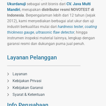
Ukurdanuji
sebagai unit bisnis dari
CV. Java Multi
Mandiri
, merupakan
distributor resmi NOVOTEST di
Indonesia
. Berpengalaman lebih dari 12 tahun (sejak
2012), kami menyediakan berbagai alat ukur dan uji
industri berkualitas mulai dari
hardness tester
,
coating
thickness gauge
,
ultrasonic flaw detector
, hingga
instrumen inspeksi material lainnya, lengkap dengan
garansi resmi dan dukungan purna jual penuh.
Layanan Pelanggan
Layanan
Kebijakan Privasi
Kebijakan Garansi
Syarat & Ketentuan
Info Perusahaan