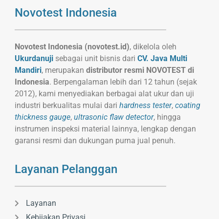
Novotest Indonesia
Novotest Indonesia (novotest.id)
, dikelola oleh
Ukurdanuji
sebagai unit bisnis dari
CV. Java Multi
Mandiri
, merupakan
distributor resmi NOVOTEST di
Indonesia
. Berpengalaman lebih dari 12 tahun (sejak
2012), kami menyediakan berbagai alat ukur dan uji
industri berkualitas mulai dari
hardness tester
,
coating
thickness gauge
,
ultrasonic flaw detector
, hingga
instrumen inspeksi material lainnya, lengkap dengan
garansi resmi dan dukungan purna jual penuh.
Layanan Pelanggan
Layanan
Kebijakan Privasi