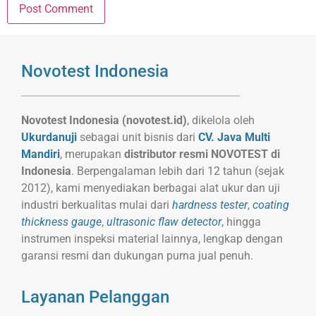
Novotest Indonesia
Novotest Indonesia (novotest.id)
, dikelola oleh
Ukurdanuji
sebagai unit bisnis dari
CV. Java Multi
Mandiri
, merupakan
distributor resmi NOVOTEST di
Indonesia
. Berpengalaman lebih dari 12 tahun (sejak
2012), kami menyediakan berbagai alat ukur dan uji
industri berkualitas mulai dari
hardness tester
,
coating
thickness gauge
,
ultrasonic flaw detector
, hingga
instrumen inspeksi material lainnya, lengkap dengan
garansi resmi dan dukungan purna jual penuh.
Layanan Pelanggan