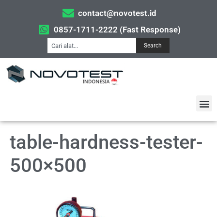
contact@novotest.id
0857-1711-2222 (Fast Response)
Search
table-hardness-tester-
500×500