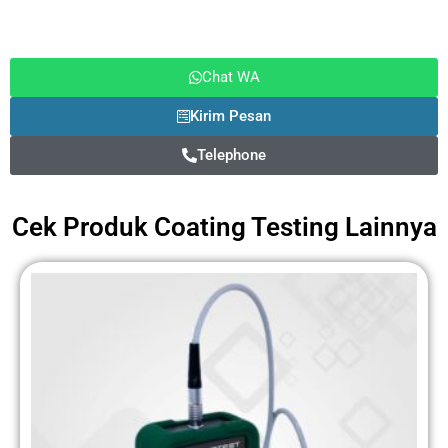
Chat WA
Kirim Pesan
Telephone
Cek Produk
Coating Testing
Lainnya