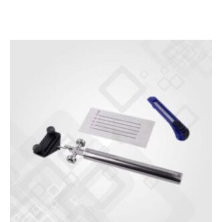
customer
rating