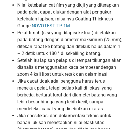
Nilai ketebalan cat film yang diuji yang diterapkan
pada pelat dapat diukur dengan alat pengukur
ketebalan lapisan, misalnya Coating Thickness
Gauge
NOVOTEST TP-1M
.
Pelat timah (sisi yang dilapisi ke luar) diletakkan
pada batang dengan diameter maksimum (25 mm),
ditekan rapat ke batang dan ditekuk halus dalam 1
– 2 detik untuk 180 ° di sekeliling batang.
Setelah itu lapisan pelapis di tempat tikungan akan
dianalisis menggunakan kaca pembesar dengan
zoom 4 kali lipat untuk retak dan delaminasi.
Jika cacat tidak ada, pengguna harus terus
menekuk pelat, tetapi setiap kali di lokasi yang
berbeda, berturut-turut dari diameter batang yang
lebih besar hingga yang lebih kecil, sampai
mendeteksi cacat yang disebutkan di atas.
Jika spesifikasi dan dokumentasi teknis untuk
bahan lukisan menetapkan nilai elastisitas