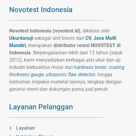
Novotest Indonesia
Novotest Indonesia (novotest.id)
, dikelola oleh
Ukurdanuji
sebagai unit bisnis dari
CV. Java Multi
Mandiri
, merupakan
distributor resmi NOVOTEST di
Indonesia
. Berpengalaman lebih dari 12 tahun (sejak
2012), kami menyediakan berbagai alat ukur dan uji
industri berkualitas mulai dari
hardness tester
,
coating
thickness gauge
,
ultrasonic flaw detector
, hingga
instrumen inspeksi material lainnya, lengkap dengan
garansi resmi dan dukungan purna jual penuh.
Layanan Pelanggan
Layanan