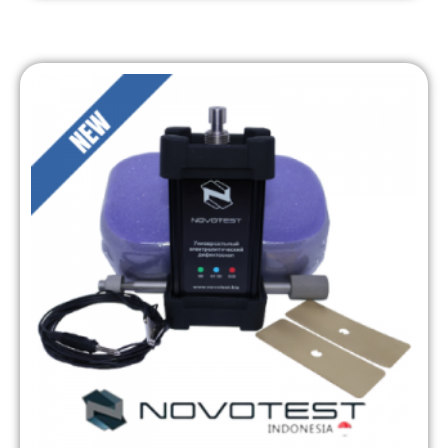
on
customer
rating