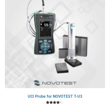
UCI Probe for NOVOTEST T-U3
1
Rated