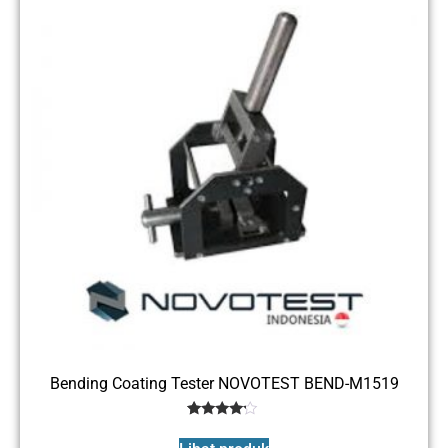
Bending Coating Tester NOVOTEST BEND-M1519
1
Rated
4