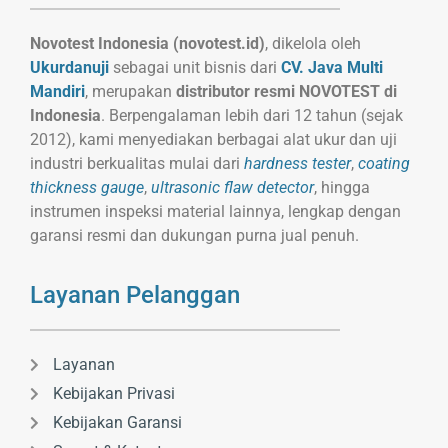
Novotest Indonesia (novotest.id)
, dikelola oleh
Ukurdanuji
sebagai unit bisnis dari
CV. Java Multi
Mandiri
, merupakan
distributor resmi NOVOTEST di
Indonesia
. Berpengalaman lebih dari 12 tahun (sejak
2012), kami menyediakan berbagai alat ukur dan uji
industri berkualitas mulai dari
hardness tester
,
coating
thickness gauge
,
ultrasonic flaw detector
, hingga
instrumen inspeksi material lainnya, lengkap dengan
garansi resmi dan dukungan purna jual penuh.
Layanan Pelanggan
Layanan
Kebijakan Privasi
Kebijakan Garansi