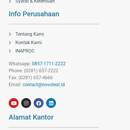
Syarat & Ketentuan
Info Perusahaan
Tentang Kami
Kontak Kami
INAPROC
Whatsapp:
0857-1711-2222
Phone: (0281) 657-2222
Fax: (0281) 657-4666
Email:
contact@novotest.id
Alamat Kantor