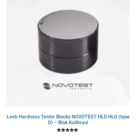
Leeb Hardness Tester Blocks NOVOTEST HLD HLG (type
D) – Blok Kalibrasi
1
Rated