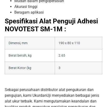
Mudah dalam pengoperasian
Akurasi tinggi
Beragam aplikasi
Spesifikasi Alat Penguji Adhesi
NOVOTEST SM-1M :
Dimensi, mm
190 x 80 x 110
Berat bersih, kg
2.65
Berat Kotor (kg
3
Sebagai perusahaan distributor alat pengukuran dan
pengujian, kami UkurdanUji menyediakan berbagai jenis
alat ukur terbaik. Kami mengutamakan keandalan dan
kualitas produk, mencakup peralatan pengukuran dan