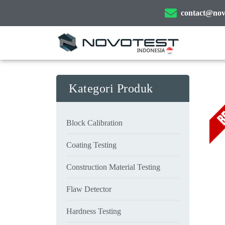
contact@novo
Kategori Produk
Block Calibration
Coating Testing
Construction Material Testing
Flaw Detector
Hardness Testing