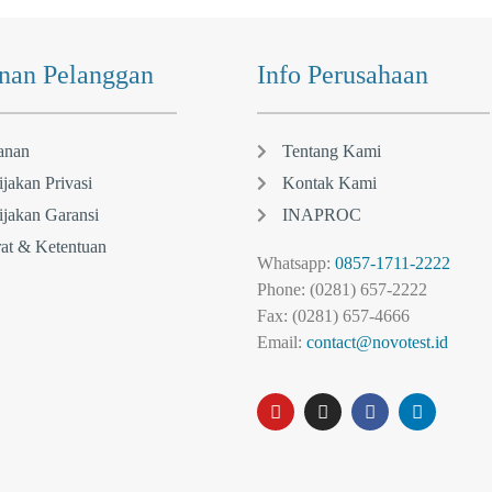
nan Pelanggan
Info Perusahaan
anan
Tentang Kami
jakan Privasi
Kontak Kami
jakan Garansi
INAPROC
at & Ketentuan
Whatsapp:
0857-1711-2222
Phone: (0281) 657-2222
Fax: (0281) 657-4666
Email:
contact@novotest.id