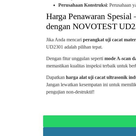
Perusahaan Konstruksi
: Perusahaan y
Harga Penawaran Spesial 
dengan NOVOTEST UD2
Jika Anda mencari
perangkat uji cacat mater
UD2301 adalah pilihan tepat.
Dengan fitur unggulan seperti
mode A-scan d
memastikan kualitas inspeksi terbaik untuk be
Dapatkan
harga alat uji cacat ultrasonik ind
Jangan lewatkan kesempatan ini untuk memili
pengujian non-destruktif!