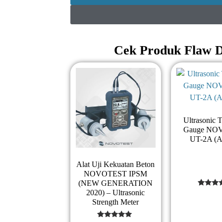
Cek Produk
Flaw D
Ultrasonic 
Gauge NO
UT-2A (A
Alat Uji Kekuatan Beton
NOVOTEST IPSM
(NEW GENERATION
2020) – Ultrasonic
1
Rated
4
Strength Meter
out of 
base
on