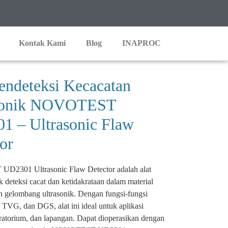
Kontak Kami
Blog
INAPROC
endeteksi Kecacatan
sonik NOVOTEST
1 – Ultrasonic Flaw
or
2301 Ultrasonic Flaw Detector adalah alat
 deteksi cacat dan ketidakrataan dalam material
gelombang ultrasonik. Dengan fungsi-fungsi
 TVG, dan DGS, alat ini ideal untuk aplikasi
oratorium, dan lapangan. Dapat dioperasikan dengan