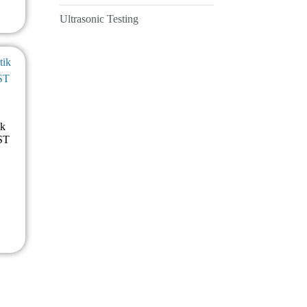
Ultrasonic Testing
ik
ST