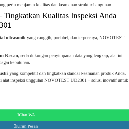
ang perlu menjamin kualitas dan keamanan struktur bangunan.
– Tingkatkan Kualitas Inspeksi Anda
301
ial ultrasonik
yang canggih, portabel, dan terpercaya, NOVOTEST
an B-scan
, serta dukungan penyimpanan data yang lengkap, alat ini
rbagai kebutuhan.
ustri
yang kompetitif dan tingkatkan standar keamanan produk Anda.
ki alat inspeksi unggulan NOVOTEST UD2301 – solusi inovatif untuk
Chat WA
Kirim Pesan