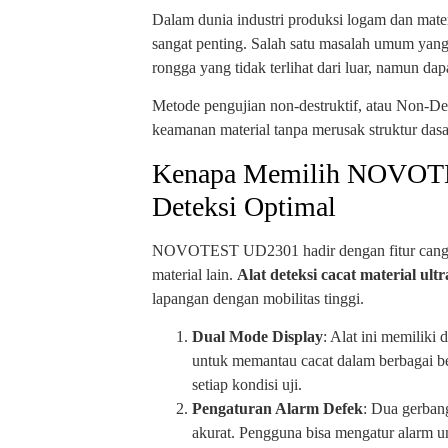
Dalam dunia industri produksi logam dan materi
sangat penting. Salah satu masalah umum yang d
rongga yang tidak terlihat dari luar, namun 
Metode pengujian non-destruktif, atau Non-De
keamanan material tanpa merusak struktur das
Kenapa Memilih NOVOTE
Deteksi Optimal
NOVOTEST UD2301 hadir dengan fitur canggih 
material lain.
Alat deteksi cacat material ult
lapangan dengan mobilitas tinggi.
Dual Mode Display
: Alat ini memiliki
untuk memantau cacat dalam berbagai b
setiap kondisi uji.
Pengaturan Alarm Defek
: Dua gerban
akurat. Pengguna bisa mengatur alarm un