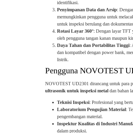
identifikasi.
Penyimpanan Data dan Arsip
: Dengan
memungkinkan pengguna untuk melacak dan
untuk inspeksi berulang dan dokumentasi
Rotasi Layar 360°
: Dengan layar TFT
oleh pengguna tangan kanan maupun kiri
Daya Tahan dan Portabilitas Tinggi
:
dan kompatibel dengan power bank, memb
listrik.
Pengguna NOVOTEST U
NOVOTEST UD2301 dirancang untuk para prof
ultrasonik untuk inspeksi metal
dan bahan lai
Teknisi Inspeksi
: Profesional yang ber
Laboratorium Pengujian Material
: T
pengembangan material.
Inspektur Kualitas di Industri Manuf
dalam produksi.