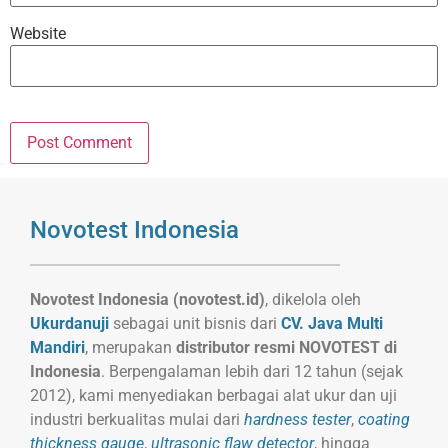
Website
Novotest Indonesia
Novotest Indonesia (novotest.id)
, dikelola oleh
Ukurdanuji
sebagai unit bisnis dari
CV. Java Multi
Mandiri
, merupakan
distributor resmi NOVOTEST di
Indonesia
. Berpengalaman lebih dari 12 tahun (sejak
2012), kami menyediakan berbagai alat ukur dan uji
industri berkualitas mulai dari
hardness tester
,
coating
thickness gauge
,
ultrasonic flaw detector
, hingga