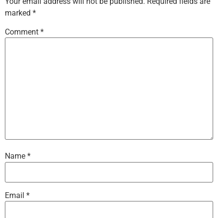
Your email address will not be published.
Required fields are
marked
*
Comment
*
Name
*
Email
*