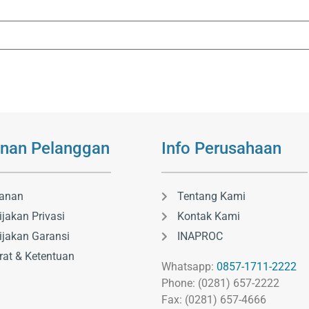
nan Pelanggan
Info Perusahaan
anan
Tentang Kami
ijakan Privasi
Kontak Kami
ijakan Garansi
INAPROC
rat & Ketentuan
Whatsapp:
0857-1711-2222
Phone: (0281) 657-2222
Fax: (0281) 657-4666