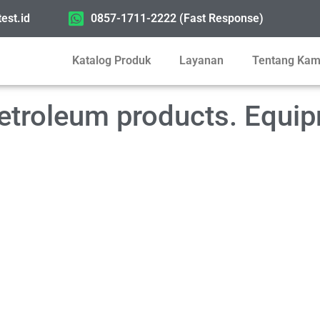
est.id
0857-1711-2222 (Fast Response)
Katalog Produk
Layanan
Tentang Kam
etroleum products. Equip