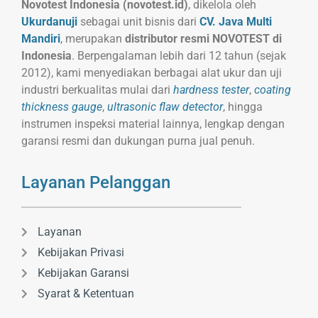
Novotest Indonesia (novotest.id)
, dikelola oleh
Ukurdanuji
sebagai unit bisnis dari
CV. Java Multi
Mandiri
, merupakan
distributor resmi NOVOTEST di
Indonesia
. Berpengalaman lebih dari 12 tahun (sejak
2012), kami menyediakan berbagai alat ukur dan uji
industri berkualitas mulai dari
hardness tester
,
coating
thickness gauge
,
ultrasonic flaw detector
, hingga
instrumen inspeksi material lainnya, lengkap dengan
garansi resmi dan dukungan purna jual penuh.
Layanan Pelanggan
Layanan
Kebijakan Privasi
Kebijakan Garansi
Syarat & Ketentuan