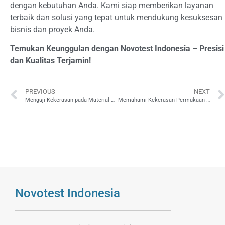
dengan kebutuhan Anda. Kami siap memberikan layanan
terbaik dan solusi yang tepat untuk mendukung kesuksesan
bisnis dan proyek Anda.
Temukan Keunggulan dengan Novotest Indonesia – Presisi
dan Kualitas Terjamin!
PREVIOUS
NEXT
Menguji Kekerasan pada Material Struktural Roda Pesawat Menggunakan Hardness Tester
Memahami Kekerasan Permukaan pada Perhiasan dengan Hardness Tester
Novotest Indonesia