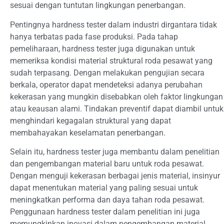
sesuai dengan tuntutan lingkungan penerbangan.
Pentingnya hardness tester dalam industri dirgantara tidak
hanya terbatas pada fase produksi. Pada tahap
pemeliharaan, hardness tester juga digunakan untuk
memeriksa kondisi material struktural roda pesawat yang
sudah terpasang. Dengan melakukan pengujian secara
berkala, operator dapat mendeteksi adanya perubahan
kekerasan yang mungkin disebabkan oleh faktor lingkungan
atau keausan alami. Tindakan preventif dapat diambil untuk
menghindari kegagalan struktural yang dapat
membahayakan keselamatan penerbangan.
Selain itu, hardness tester juga membantu dalam penelitian
dan pengembangan material baru untuk roda pesawat.
Dengan menguji kekerasan berbagai jenis material, insinyur
dapat menentukan material yang paling sesuai untuk
meningkatkan performa dan daya tahan roda pesawat.
Penggunaan hardness tester dalam penelitian ini juga
memungkinkan inovasi dalam pengembangan material