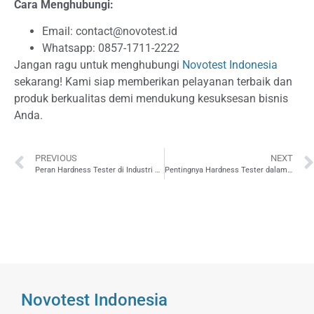
Cara Menghubungi:
Email:
contact@novotest.id
Whatsapp: 0857-1711-2222
Jangan ragu untuk menghubungi
Novotest Indonesia
sekarang! Kami siap memberikan pelayanan terbaik dan
produk berkualitas demi mendukung kesuksesan bisnis
Anda.
PREVIOUS
NEXT
Peran Hardness Tester di Industri Penerbangan dalam Menjamin Keselamatan Pendaratan
Pentingnya Hardness Tester dalam Menjamin Kualitas Perhiasan
Novotest Indonesia