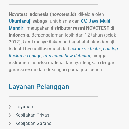
Novotest Indonesia (novotest.id)
, dikelola oleh
Ukurdanuji
sebagai unit bisnis dari
CV. Java Multi
Mandiri
, merupakan
distributor resmi NOVOTEST di
Indonesia
. Berpengalaman lebih dari 12 tahun (sejak
2012), kami menyediakan berbagai alat ukur dan uji
industri berkualitas mulai dari
hardness tester
,
coating
thickness gauge
,
ultrasonic flaw detector
, hingga
instrumen inspeksi material lainnya, lengkap dengan
garansi resmi dan dukungan purna jual penuh.
Layanan Pelanggan
Layanan
Kebijakan Privasi
Kebijakan Garansi