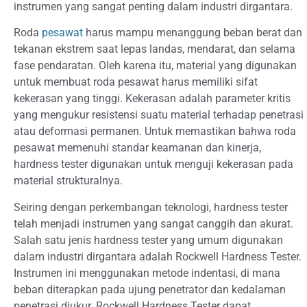
instrumen yang sangat penting dalam industri dirgantara.
Roda
pesawat
harus mampu menanggung beban berat dan
tekanan ekstrem saat lepas landas, mendarat, dan selama
fase pendaratan. Oleh karena itu, material yang digunakan
untuk membuat roda pesawat harus memiliki sifat
kekerasan yang tinggi. Kekerasan adalah parameter kritis
yang mengukur resistensi suatu material terhadap penetrasi
atau deformasi permanen. Untuk memastikan bahwa roda
pesawat memenuhi standar keamanan dan kinerja,
hardness tester digunakan untuk menguji kekerasan pada
material strukturalnya.
Seiring dengan perkembangan teknologi, hardness tester
telah menjadi instrumen yang sangat canggih dan akurat.
Salah satu jenis hardness tester yang umum digunakan
dalam industri dirgantara adalah Rockwell Hardness Tester.
Instrumen ini menggunakan metode indentasi, di mana
beban diterapkan pada ujung penetrator dan kedalaman
penetrasi diukur. Rockwell Hardness Tester dapat