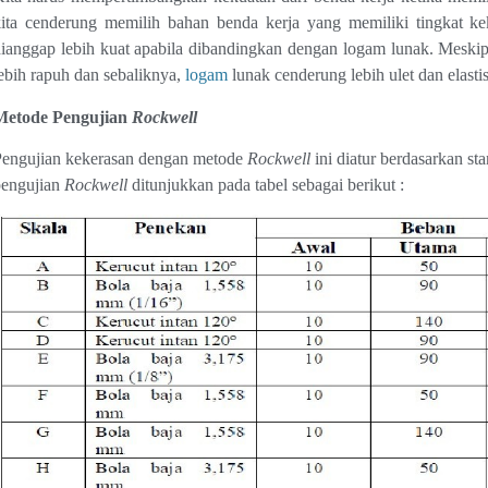
ita cenderung memilih bahan benda kerja yang memiliki tingkat ke
ianggap lebih kuat apabila dibandingkan dengan logam lunak. Meski
ebih rapuh dan sebaliknya,
logam
lunak cenderung lebih ulet dan elastis
Metode Pengujian
Rockwell
Pengujian kekerasan dengan metode
Rockwell
ini diatur berdasarkan s
pengujian
Rockwell
ditunjukkan pada tabel sebagai berikut :