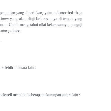
pengujian yang diperlukan, yaitu indentor bola baja
cimen
yang akan diuji kekerasannya di tempat yang
nan. Untuk mengetahui nilai kekerasannya, penguji
cator pointer
.
:
elebihan antara lain :
ckwell memiliki beberapa kekurangan antara lain :