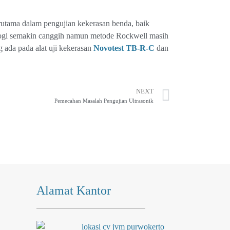
rutama dalam pengujian kekerasan benda, baik
nologi semakin canggih namun metode Rockwell masih
g ada pada alat uji kekerasan
Novotest TB-R-C
dan
NEXT
Pemecahan Masalah Pengujian Ultrasonik
Alamat Kantor