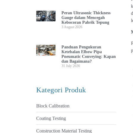
k
Peran Ultrasonic Thickness
d
Gauge dalam Mencegah
l
Kebocoran Pabrik Tepung
3 August 2026
Panduan Pengukuran
Ketebalan Elbow Pipa
Pneumatic Conveying: Kapan
dan Bagaimana?
31 July 2026
Kategori Produk
Block Calibration
Coating Testing
Construction Material Testing