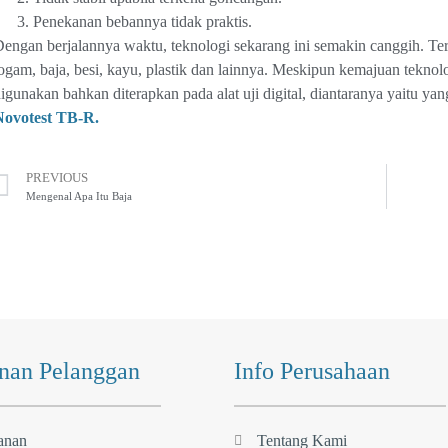
Penekanan bebannya tidak praktis.
engan berjalannya waktu, teknologi sekarang ini semakin canggih. Te
ogam, baja, besi, kayu, plastik dan lainnya. Meskipun kemajuan tek
igunakan bahkan diterapkan pada alat uji digital, diantaranya yaitu yan
Novotest TB-R.
PREVIOUS
Mengenal Apa Itu Baja
nan Pelanggan
Info Perusahaan
anan
Tentang Kami