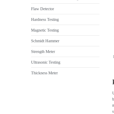
Flaw Detector
Hardness Testing
Magnetic Testing
Schmidt Hammer
Strength Meter
Ultrasonic Testing
Thickness Meter
U
b
m
s