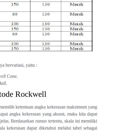
 bervariasi, yaitu :
ell Cone.
all
.
tode Rockwell
n memilih ketentuan angka kekerasan maksimum yang
ercapai angka kekerasan yang akurat, maka kita dapat
las. Berdasarkan rumus tertentu, skala ini memiliki
a kekerasan dapat diketahui melalui tabel sebagai