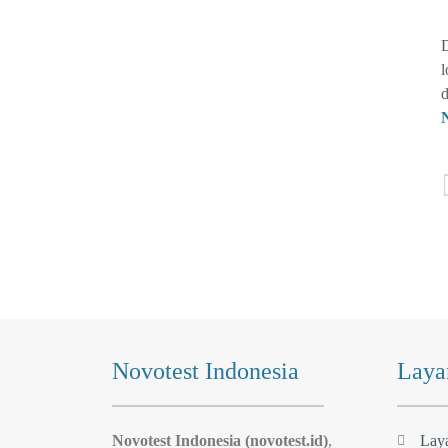
D
l
d
Novotest Indonesia
Laya
Novotest Indonesia (novotest.id)
,
Lay