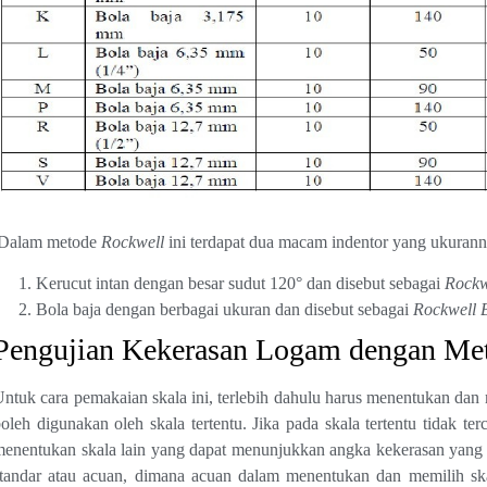
Dalam metode
Rockwell
ini terdapat dua macam indentor yang ukurannya
Kerucut intan dengan besar sudut 120° dan disebut sebagai
Rockw
Bola baja dengan berbagai ukuran dan disebut sebagai
Rockwell B
Pengujian Kekerasan Logam dengan Me
ntuk cara pemakaian skala ini, terlebih dahulu harus menentukan da
oleh digunakan oleh skala tertentu. Jika pada skala tertentu tidak t
enentukan skala lain yang dapat menunjukkan angka kekerasan yang je
tandar atau acuan, dimana acuan dalam menentukan dan memilih skal