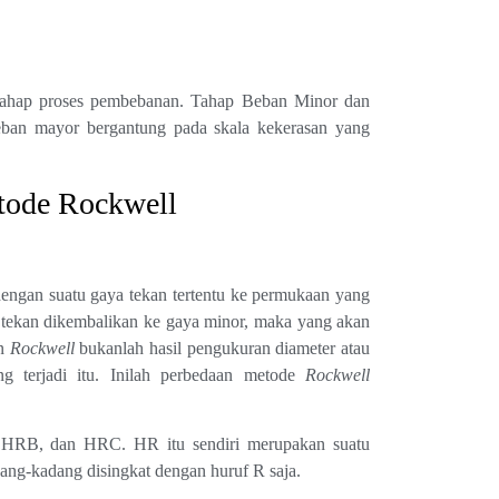
ahap proses pembebanan. Tahap Beban Minor dan
ban mayor bergantung pada skala kekerasan yang
tode Rockwell
engan suatu gaya tekan tertentu ke permukaan yang
ya tekan dikembalikan ke gaya minor, maka yang akan
an
Rockwell
bukanlah hasil pengukuran diameter atau
ng terjadi itu. Inilah perbedaan metode
Rockwell
 HRB, dan HRC. HR itu sendiri merupakan suatu
ng-kadang disingkat dengan huruf R saja.