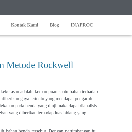
Kontak Kami
Blog
INAPROC
n Metode Rockwell
 kekerasan adalah kemampuan suatu bahan terhadap
 diberikan gaya tertentu yang mendapat pengaruh
kanan pada benda yang diuji maka dapat dianalisis
beban yang diberikan terhadap luas bidang yang
ih bahan benda tersebut. Dengan pertimbangan itu,