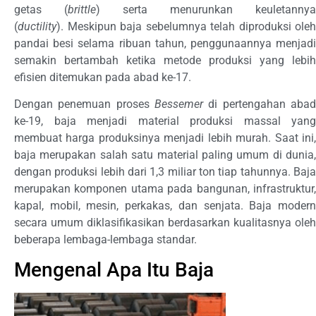
getas (
brittle
) serta menurunkan keuletannya
(
ductility
). Meskipun baja sebelumnya telah diproduksi oleh
pandai besi selama ribuan tahun, penggunaannya menjadi
semakin bertambah ketika metode produksi yang lebih
efisien ditemukan pada abad ke-17.
Dengan penemuan proses
Bessemer
di pertengahan abad
ke-19, baja menjadi material produksi massal yang
membuat harga produksinya menjadi lebih murah. Saat ini,
baja merupakan salah satu material paling umum di dunia,
dengan produksi lebih dari 1,3 miliar ton tiap tahunnya. Baja
merupakan komponen utama pada bangunan, infrastruktur,
kapal, mobil, mesin, perkakas, dan senjata. Baja modern
secara umum diklasifikasikan berdasarkan kualitasnya oleh
beberapa lembaga-lembaga standar.
Mengenal Apa Itu Baja