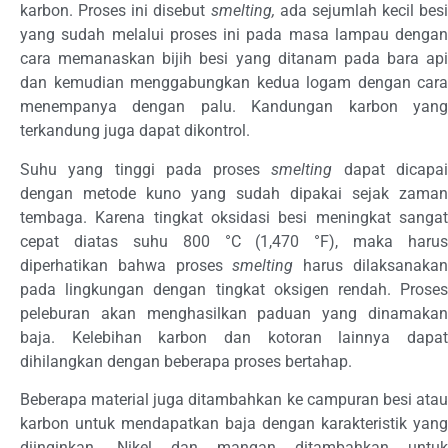
karbon. Proses ini disebut
smelting,
ada sejumlah kecil besi
yang sudah melalui proses ini pada masa lampau dengan
cara memanaskan bijih besi yang ditanam pada bara api
dan kemudian menggabungkan kedua logam dengan cara
menempanya dengan palu. Kandungan karbon yang
terkandung juga dapat dikontrol.
Suhu yang tinggi pada proses
smelting
dapat dicapa
dengan metode kuno yang sudah dipakai sejak zaman
tembaga. Karena tingkat oksidasi besi meningkat sangat
cepat diatas suhu 800 °C (1,470 °F), maka harus
diperhatikan bahwa proses
smelting
harus dilaksanaka
pada lingkungan dengan tingkat oksigen rendah. Proses
peleburan akan menghasilkan paduan yang dinamakan
baja. Kelebihan karbon dan kotoran lainnya dapat
dihilangkan dengan beberapa proses bertahap.
Beberapa material juga ditambahkan ke campuran besi atau
karbon untuk mendapatkan baja dengan karakteristik yang
diinginkan. Nikel dan mangan ditambahkan untuk