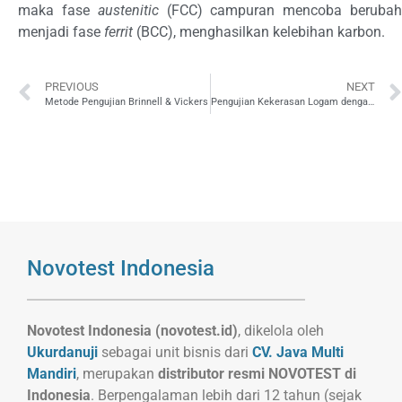
maka fase
austenitic
(FCC) campuran mencoba beruba
menjadi fase
ferrit
(BCC), menghasilkan kelebihan karbon.
PREVIOUS
NEXT
Metode Pengujian Brinnell & Vickers
Pengujian Kekerasan Logam dengan Metode Rockwell
Novotest Indonesia
Novotest Indonesia (novotest.id)
, dikelola oleh
Ukurdanuji
sebagai unit bisnis dari
CV. Java Multi
Mandiri
, merupakan
distributor resmi NOVOTEST di
Indonesia
. Berpengalaman lebih dari 12 tahun (sejak