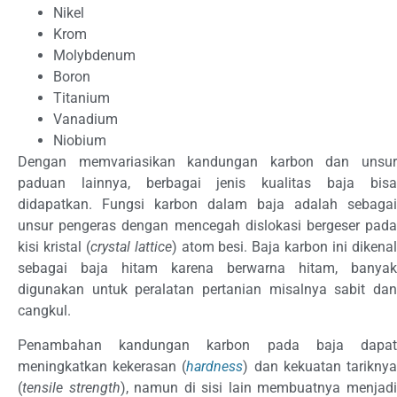
Nikel
Krom
Molybdenum
Boron
Titanium
Vanadium
Niobium
Dengan memvariasikan kandungan karbon dan unsur
paduan lainnya, berbagai jenis kualitas baja bisa
didapatkan. Fungsi karbon dalam baja adalah sebagai
unsur pengeras dengan mencegah dislokasi bergeser pada
kisi kristal (
crystal lattice
) atom besi. Baja karbon ini dikena
sebagai baja hitam karena berwarna hitam, banyak
digunakan untuk peralatan pertanian misalnya sabit dan
cangkul.
Penambahan kandungan karbon pada baja dapat
meningkatkan kekerasan (
hardness
) dan kekuatan tarikny
(
tensile strength
), namun di sisi lain membuatnya menjad