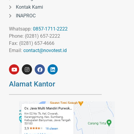
Kontak Kami
INAPROC
Whatsapp:
0857-1711-2222
Phone: (0281) 657-2222
Fax: (0281) 657-4666
Email:
contact@novotest.id
Alamat Kantor