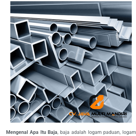
Mengenal Apa Itu Baja
, baja adalah logam paduan, logam