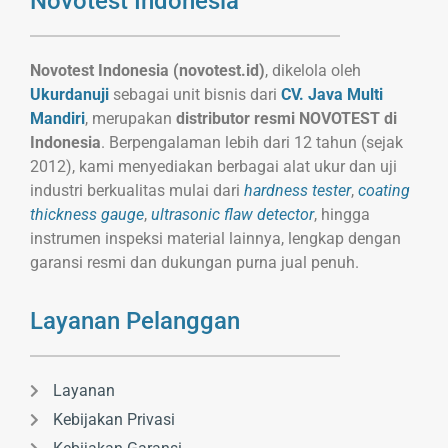
Novotest Indonesia
Novotest Indonesia (novotest.id)
, dikelola oleh
Ukurdanuji
sebagai unit bisnis dari
CV. Java Multi
Mandiri
, merupakan
distributor resmi NOVOTEST di
Indonesia
. Berpengalaman lebih dari 12 tahun (sejak
2012), kami menyediakan berbagai alat ukur dan uji
industri berkualitas mulai dari
hardness tester
,
coating
thickness gauge
,
ultrasonic flaw detector
, hingga
instrumen inspeksi material lainnya, lengkap dengan
garansi resmi dan dukungan purna jual penuh.
Layanan Pelanggan
Layanan
Kebijakan Privasi