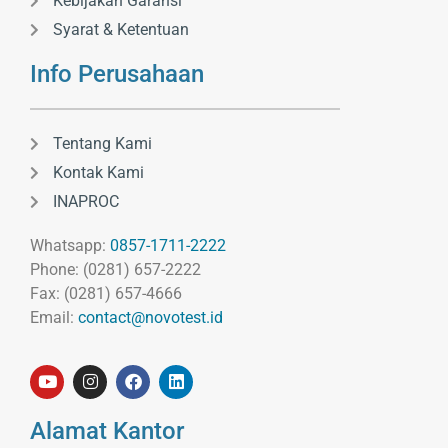
Kebijakan Garansi
Syarat & Ketentuan
Info Perusahaan
Tentang Kami
Kontak Kami
INAPROC
Whatsapp:
0857-1711-2222
Phone: (0281) 657-2222
Fax: (0281) 657-4666
Email:
contact@novotest.id
Alamat Kantor