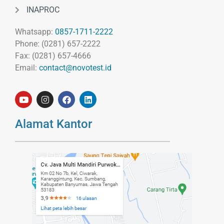
INAPROC
Whatsapp:
0857-1711-2222
Phone: (0281) 657-2222
Fax: (0281) 657-4666
Email:
contact@novotest.id
Alamat Kantor