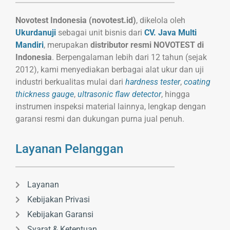
Novotest Indonesia (novotest.id)
, dikelola oleh
Ukurdanuji
sebagai unit bisnis dari
CV. Java Multi
Mandiri
, merupakan
distributor resmi NOVOTEST di
Indonesia
. Berpengalaman lebih dari 12 tahun (sejak
2012), kami menyediakan berbagai alat ukur dan uji
industri berkualitas mulai dari
hardness tester
,
coating
thickness gauge
,
ultrasonic flaw detector
, hingga
instrumen inspeksi material lainnya, lengkap dengan
garansi resmi dan dukungan purna jual penuh.
Layanan Pelanggan
Layanan
Kebijakan Privasi
Kebijakan Garansi
Syarat & Ketentuan