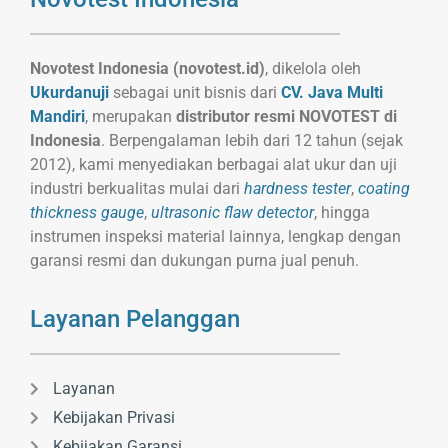
Novotest Indonesia (novotest.id)
, dikelola oleh
Ukurdanuji
sebagai unit bisnis dari
CV. Java Multi
Mandiri
, merupakan
distributor resmi NOVOTEST di
Indonesia
. Berpengalaman lebih dari 12 tahun (sejak
2012), kami menyediakan berbagai alat ukur dan uji
industri berkualitas mulai dari
hardness tester
,
coating
thickness gauge
,
ultrasonic flaw detector
, hingga
instrumen inspeksi material lainnya, lengkap dengan
garansi resmi dan dukungan purna jual penuh.
Layanan Pelanggan
Layanan
Kebijakan Privasi
Kebijakan Garansi