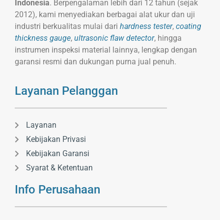
Indonesia
. Berpengalaman lebih dari 12 tahun (sejak
2012), kami menyediakan berbagai alat ukur dan uji
industri berkualitas mulai dari
hardness tester
,
coating
thickness gauge
,
ultrasonic flaw detector
, hingga
instrumen inspeksi material lainnya, lengkap dengan
garansi resmi dan dukungan purna jual penuh.
Layanan Pelanggan
Layanan
Kebijakan Privasi
Kebijakan Garansi
Syarat & Ketentuan
Info Perusahaan