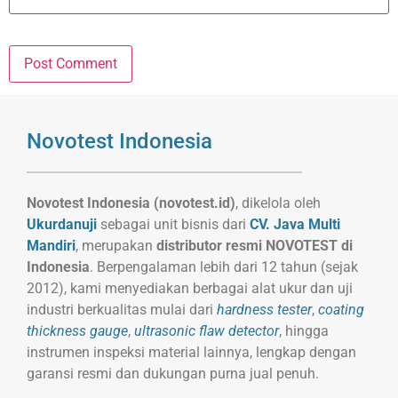
Novotest Indonesia
Novotest Indonesia (novotest.id)
, dikelola oleh
Ukurdanuji
sebagai unit bisnis dari
CV. Java Multi
Mandiri
, merupakan
distributor resmi NOVOTEST di
Indonesia
. Berpengalaman lebih dari 12 tahun (sejak
2012), kami menyediakan berbagai alat ukur dan uji
industri berkualitas mulai dari
hardness tester
,
coating
thickness gauge
,
ultrasonic flaw detector
, hingga
instrumen inspeksi material lainnya, lengkap dengan
garansi resmi dan dukungan purna jual penuh.