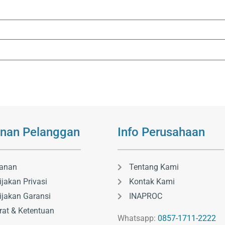
nan Pelanggan
Info Perusahaan
anan
Tentang Kami
ijakan Privasi
Kontak Kami
ijakan Garansi
INAPROC
rat & Ketentuan
Whatsapp:
0857-1711-2222