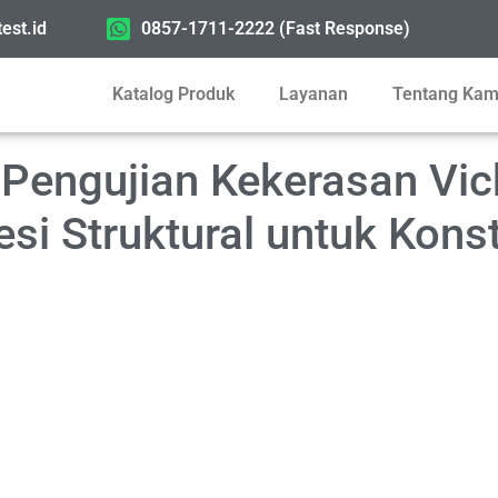
est.id
0857-1711-2222 (Fast Response)
Katalog Produk
Layanan
Tentang Kam
Pengujian Kekerasan Vic
Besi Struktural untuk Kon