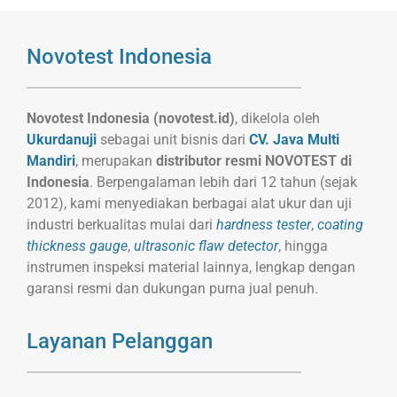
Novotest Indonesia
Novotest Indonesia (novotest.id)
, dikelola oleh
Ukurdanuji
sebagai unit bisnis dari
CV. Java Multi
Mandiri
, merupakan
distributor resmi NOVOTEST di
Indonesia
. Berpengalaman lebih dari 12 tahun (sejak
2012), kami menyediakan berbagai alat ukur dan uji
industri berkualitas mulai dari
hardness tester
,
coating
thickness gauge
,
ultrasonic flaw detector
, hingga
instrumen inspeksi material lainnya, lengkap dengan
garansi resmi dan dukungan purna jual penuh.
Layanan Pelanggan