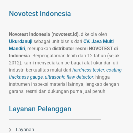
Novotest Indonesia
Novotest Indonesia (novotest.id)
, dikelola oleh
Ukurdanuji
sebagai unit bisnis dari
CV. Java Multi
Mandiri
, merupakan
distributor resmi NOVOTEST di
Indonesia
. Berpengalaman lebih dari 12 tahun (sejak
2012), kami menyediakan berbagai alat ukur dan uji
industri berkualitas mulai dari
hardness tester
,
coating
thickness gauge
,
ultrasonic flaw detector
, hingga
instrumen inspeksi material lainnya, lengkap dengan
garansi resmi dan dukungan purna jual penuh.
Layanan Pelanggan
Layanan