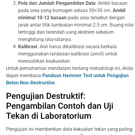
Pola dan Jumlah Pengambilan Data
: Ambil bacaan
pada area yang homogen seluas 30×30 cm.
Ambil
minimal 10-12 bacaan
pada area tersebut dengan
jarak antar titik tumbukan minimal 2.5 cm. Buang nilai
tertinggi dan terendah yang ekstrem sebelum
menghitung rata-ratanya.
Kalibrasi
: Alat harus dikalibrasi secara berkala
menggunakan landasan kalibrasi (anvil) untuk
memastikan keakuratan.
Untuk pemahaman mendalam tentang metodologi ini, Anda
dapat membaca
Panduan Hammer Test untuk Pengujian
Beton Non-Destructive
.
Pengujian Destruktif:
Pengambilan Contoh dan Uji
Tekan di Laboratorium
Pengujian ini memberikan data kekuatan tekan yang paling