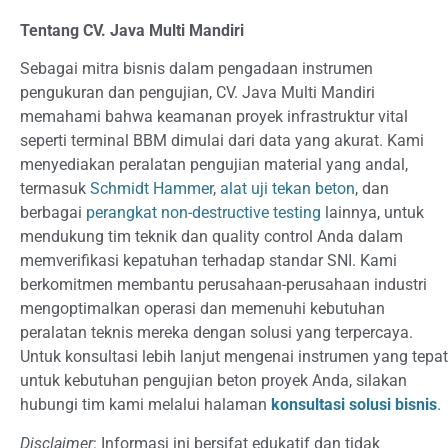
Tentang CV. Java Multi Mandiri
Sebagai mitra bisnis dalam pengadaan instrumen
pengukuran dan pengujian, CV. Java Multi Mandiri
memahami bahwa keamanan proyek infrastruktur vital
seperti terminal BBM dimulai dari data yang akurat. Kami
menyediakan peralatan pengujian material yang andal,
termasuk
Schmidt Hammer
,
alat uji tekan beton
, dan
berbagai
perangkat non-destructive testing
lainnya, untuk
mendukung tim teknik dan quality control Anda dalam
memverifikasi kepatuhan terhadap standar SNI. Kami
berkomitmen membantu perusahaan-perusahaan industri
mengoptimalkan operasi dan memenuhi kebutuhan
peralatan teknis mereka dengan solusi yang terpercaya.
Untuk konsultasi lebih lanjut mengenai instrumen yang tepat
untuk kebutuhan pengujian beton proyek Anda, silakan
hubungi tim kami melalui halaman
konsultasi solusi bisnis
.
Disclaimer
: Informasi ini bersifat edukatif dan tidak