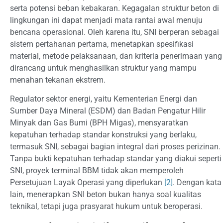
serta potensi beban kebakaran. Kegagalan struktur beton di
lingkungan ini dapat menjadi mata rantai awal menuju
bencana operasional. Oleh karena itu, SNI berperan sebagai
sistem pertahanan pertama, menetapkan spesifikasi
material, metode pelaksanaan, dan kriteria penerimaan yang
dirancang untuk menghasilkan struktur yang mampu
menahan tekanan ekstrem.
Regulator sektor energi, yaitu Kementerian Energi dan
Sumber Daya Mineral (ESDM) dan Badan Pengatur Hilir
Minyak dan Gas Bumi (BPH Migas), mensyaratkan
kepatuhan terhadap standar konstruksi yang berlaku,
termasuk SNI, sebagai bagian integral dari proses perizinan.
Tanpa bukti kepatuhan terhadap standar yang diakui seperti
SNI, proyek terminal BBM tidak akan memperoleh
Persetujuan Layak Operasi yang diperlukan
[2]
. Dengan kata
lain, menerapkan SNI beton bukan hanya soal kualitas
teknikal, tetapi juga prasyarat hukum untuk beroperasi.