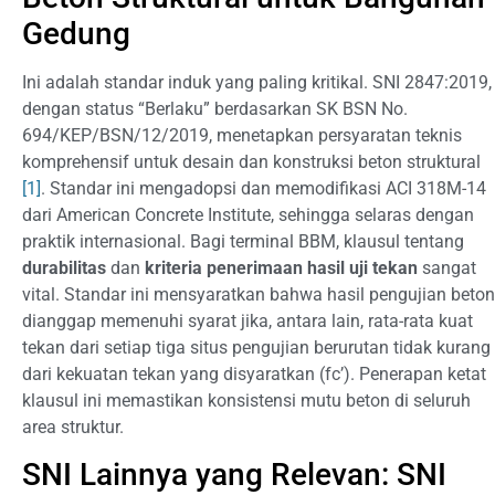
Gedung
Ini adalah standar induk yang paling kritikal. SNI 2847:2019,
dengan status “Berlaku” berdasarkan SK BSN No.
694/KEP/BSN/12/2019, menetapkan persyaratan teknis
komprehensif untuk desain dan konstruksi beton struktural
[1]
. Standar ini mengadopsi dan memodifikasi ACI 318M-14
dari American Concrete Institute, sehingga selaras dengan
praktik internasional. Bagi terminal BBM, klausul tentang
durabilitas
dan
kriteria penerimaan hasil uji tekan
sangat
vital. Standar ini mensyaratkan bahwa hasil pengujian beton
dianggap memenuhi syarat jika, antara lain, rata-rata kuat
tekan dari setiap tiga situs pengujian berurutan tidak kurang
dari kekuatan tekan yang disyaratkan (fc’). Penerapan ketat
klausul ini memastikan konsistensi mutu beton di seluruh
area struktur.
SNI Lainnya yang Relevan: SNI