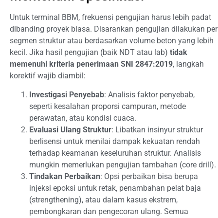
Untuk terminal BBM, frekuensi pengujian harus lebih padat
dibanding proyek biasa. Disarankan pengujian dilakukan per
segmen struktur atau berdasarkan volume beton yang lebih
kecil. Jika hasil pengujian (baik NDT atau lab)
tidak
memenuhi kriteria penerimaan SNI 2847:2019
, langkah
korektif wajib diambil:
Investigasi Penyebab
: Analisis faktor penyebab,
seperti kesalahan proporsi campuran, metode
perawatan, atau kondisi cuaca.
Evaluasi Ulang Struktur
: Libatkan insinyur struktur
berlisensi untuk menilai dampak kekuatan rendah
terhadap keamanan keseluruhan struktur. Analisis
mungkin memerlukan pengujian tambahan (core drill).
Tindakan Perbaikan
: Opsi perbaikan bisa berupa
injeksi epoksi untuk retak, penambahan pelat baja
(strengthening), atau dalam kasus ekstrem,
pembongkaran dan pengecoran ulang. Semua