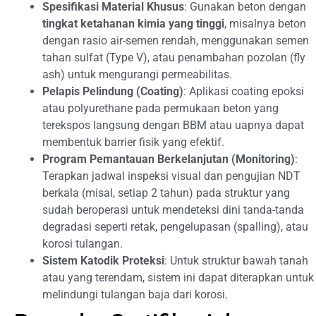
Spesifikasi Material Khusus
: Gunakan beton dengan
tingkat ketahanan kimia yang tinggi
, misalnya beton
dengan rasio air-semen rendah, menggunakan semen
tahan sulfat (Type V), atau penambahan pozolan (fly
ash) untuk mengurangi permeabilitas.
Pelapis Pelindung (Coating)
: Aplikasi coating epoksi
atau polyurethane pada permukaan beton yang
terekspos langsung dengan BBM atau uapnya dapat
membentuk barrier fisik yang efektif.
Program Pemantauan Berkelanjutan (Monitoring)
:
Terapkan jadwal inspeksi visual dan pengujian NDT
berkala (misal, setiap 2 tahun) pada struktur yang
sudah beroperasi untuk mendeteksi dini tanda-tanda
degradasi seperti retak, pengelupasan (spalling), atau
korosi tulangan.
Sistem Katodik Proteksi
: Untuk struktur bawah tanah
atau yang terendam, sistem ini dapat diterapkan untuk
melindungi tulangan baja dari korosi.