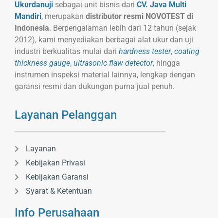
Ukurdanuji
sebagai unit bisnis dari
CV. Java Multi
Mandiri
, merupakan
distributor resmi NOVOTEST di
Indonesia
. Berpengalaman lebih dari 12 tahun (sejak
2012), kami menyediakan berbagai alat ukur dan uji
industri berkualitas mulai dari
hardness tester
,
coating
thickness gauge
,
ultrasonic flaw detector
, hingga
instrumen inspeksi material lainnya, lengkap dengan
garansi resmi dan dukungan purna jual penuh.
Layanan Pelanggan
Layanan
Kebijakan Privasi
Kebijakan Garansi
Syarat & Ketentuan
Info Perusahaan