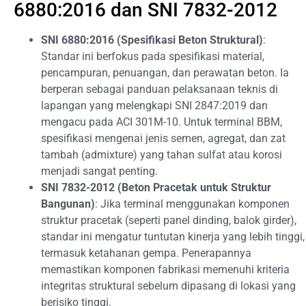
6880:2016 dan SNI 7832-2012
SNI 6880:2016 (Spesifikasi Beton Struktural)
:
Standar ini berfokus pada spesifikasi material,
pencampuran, penuangan, dan perawatan beton. Ia
berperan sebagai panduan pelaksanaan teknis di
lapangan yang melengkapi SNI 2847:2019 dan
mengacu pada ACI 301M-10. Untuk terminal BBM,
spesifikasi mengenai jenis semen, agregat, dan zat
tambah (admixture) yang tahan sulfat atau korosi
menjadi sangat penting.
SNI 7832-2012 (Beton Pracetak untuk Struktur
Bangunan)
: Jika terminal menggunakan komponen
struktur pracetak (seperti panel dinding, balok girder),
standar ini mengatur tuntutan kinerja yang lebih tinggi,
termasuk ketahanan gempa. Penerapannya
memastikan komponen fabrikasi memenuhi kriteria
integritas struktural sebelum dipasang di lokasi yang
berisiko tinggi.