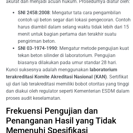
akurat dan menjadi acuan hukum. Prosedurnya diatur oleh:
SNI 2458:2008
: Mengatur tata cara pengambilan
contoh uji beton segar dari lokasi pengecoran. Contoh
harus diambil dalam selang waktu tidak lebih dari 15
menit untuk bagian pertama dan terakhir suatu
pengiriman beton.
SNI 03-1974-1990
: Mengatur metode pengujian kuat
tekan beton silinder di laboratorium. Pengujian
biasanya dilakukan pada umur standar 28 hari.
Kunci suksesnya adalah menggunakan
laboratorium
terakreditasi Komite Akreditasi Nasional (KAN)
. Sertifikat
uji dari lab terakreditasi memiliki bobot otoritas yang tinggi
dan diakui oleh regulator seperti Kementerian ESDM dalam
proses audit keselamatan.
Frekuensi Pengujian dan
Penanganan Hasil yang Tidak
Memenuhi Spesifikasi