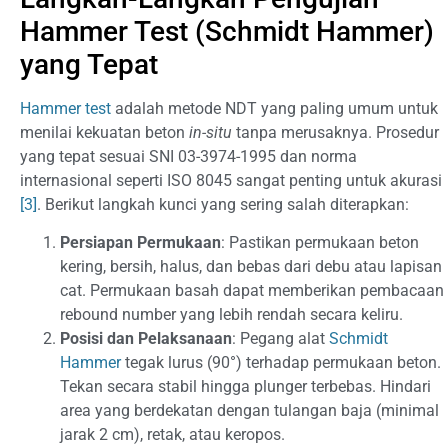
Hammer Test (Schmidt Hammer)
yang Tepat
Hammer test
adalah metode NDT yang paling umum untuk
menilai kekuatan beton
in-situ
tanpa merusaknya. Prosedur
yang tepat sesuai SNI 03-3974-1995 dan norma
internasional seperti ISO 8045 sangat penting untuk akurasi
[3]
. Berikut langkah kunci yang sering salah diterapkan:
Persiapan Permukaan
: Pastikan permukaan beton
kering, bersih, halus, dan bebas dari debu atau lapisan
cat. Permukaan basah dapat memberikan pembacaan
rebound number yang lebih rendah secara keliru.
Posisi dan Pelaksanaan
: Pegang alat
Schmidt
Hammer
tegak lurus (90°) terhadap permukaan beton.
Tekan secara stabil hingga plunger terbebas. Hindari
area yang berdekatan dengan tulangan baja (minimal
jarak 2 cm), retak, atau keropos.