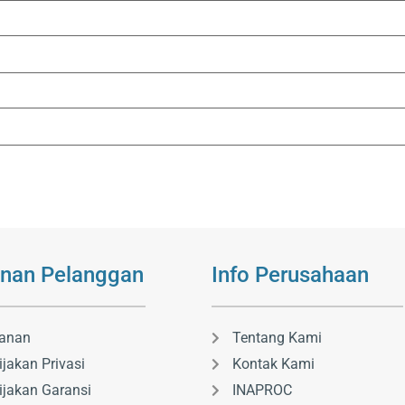
nan Pelanggan
Info Perusahaan
anan
Tentang Kami
ijakan Privasi
Kontak Kami
ijakan Garansi
INAPROC