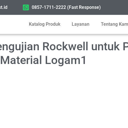
t.id
0857-1711-2222 (Fast Response)
Katalog Produk
Layanan
Tentang Kam
ngujian Rockwell untuk 
 Material Logam1