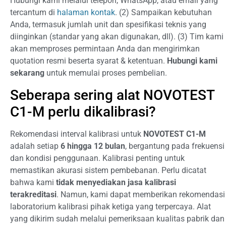
Hubungi kami melalui telepon, WhatsApp, atau email yang
tercantum di
halaman kontak
. (2) Sampaikan kebutuhan
Anda, termasuk jumlah unit dan spesifikasi teknis yang
diinginkan (standar yang akan digunakan, dll). (3) Tim kami
akan memproses permintaan Anda dan mengirimkan
quotation resmi beserta syarat & ketentuan.
Hubungi kami
sekarang
untuk memulai proses pembelian.
Seberapa sering alat NOVOTEST
C1-M perlu dikalibrasi?
Rekomendasi interval kalibrasi untuk
NOVOTEST C1-M
adalah setiap
6 hingga 12 bulan
, bergantung pada frekuensi
dan kondisi penggunaan. Kalibrasi penting untuk
memastikan akurasi sistem pembebanan. Perlu dicatat
bahwa kami
tidak menyediakan jasa kalibrasi
terakreditasi
. Namun, kami dapat memberikan rekomendasi
laboratorium kalibrasi pihak ketiga yang terpercaya. Alat
yang dikirim sudah melalui pemeriksaan kualitas pabrik dan