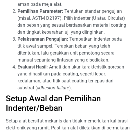
aman pada meja alat.
Pemilihan Parameter:
Tentukan standar pengujian
(misal, ASTM D2197). Pilih indenter (U atau Circular)
dan beban yang sesuai berdasarkan material coating
dan tingkat keparahan uji yang diinginkan.
Pelaksanaan Pengujian:
Tempatkan indenter pada
titik awal sampel. Terapkan beban yang telah
ditentukan, lalu gerakkan unit pemotong secara
manual sepanjang lintasan yang disediakan.
Evaluasi Hasil:
Amati dan ukur karakteristik goresan
yang dihasilkan pada coating, seperti lebar,
kedalaman, atau titik saat coating terlepas dari
substrat (
adhesion failure
).
Setup Awal dan Pemilihan
Indenter/Beban
Setup alat bersifat mekanis dan tidak memerlukan kalibrasi
elektronik yang rumit. Pastikan alat diletakkan di permukaan