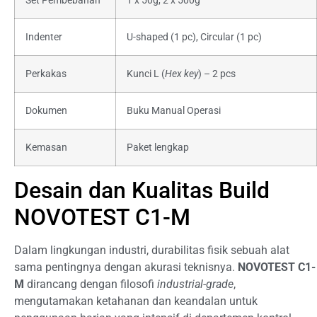
Set Pembebanan
1 x 50g, 2 x 500g
Indenter
U-shaped (1 pc), Circular (1 pc)
Perkakas
Kunci L (
Hex key
) – 2 pcs
Dokumen
Buku Manual Operasi
Kemasan
Paket lengkap
Desain dan Kualitas Build
NOVOTEST C1-M
Dalam lingkungan industri, durabilitas fisik sebuah alat
sama pentingnya dengan akurasi teknisnya.
NOVOTEST C1-
M
dirancang dengan filosofi
industrial-grade
,
mengutamakan ketahanan dan keandalan untuk