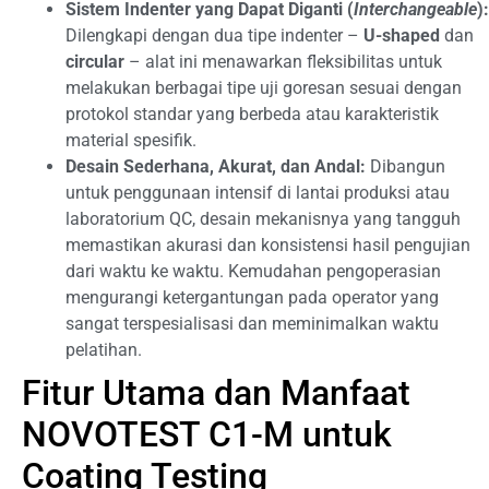
Sistem Indenter yang Dapat Diganti (
Interchangeable
):
Dilengkapi dengan dua tipe indenter –
U-shaped
dan
circular
– alat ini menawarkan fleksibilitas untuk
melakukan berbagai tipe uji goresan sesuai dengan
protokol standar yang berbeda atau karakteristik
material spesifik.
Desain Sederhana, Akurat, dan Andal:
Dibangun
untuk penggunaan intensif di lantai produksi atau
laboratorium QC, desain mekanisnya yang tangguh
memastikan akurasi dan konsistensi hasil pengujian
dari waktu ke waktu. Kemudahan pengoperasian
mengurangi ketergantungan pada operator yang
sangat terspesialisasi dan meminimalkan waktu
pelatihan.
Fitur Utama dan Manfaat
NOVOTEST C1-M untuk
Coating Testing