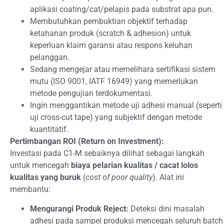
aplikasi coating/cat/pelapis pada substrat apa pun.
Membutuhkan pembuktian objektif terhadap
ketahanan produk (scratch & adhesion) untuk
keperluan klaim garansi atau respons keluhan
pelanggan.
Sedang mengejar atau memelihara sertifikasi sistem
mutu (ISO 9001, IATF 16949) yang memerlukan
metode pengujian terdokumentasi.
Ingin menggantikan metode uji adhesi manual (seperti
uji cross-cut tape) yang subjektif dengan metode
kuantitatif.
Pertimbangan ROI (Return on Investment):
Investasi pada C1-M sebaiknya dilihat sebagai langkah
untuk mencegah
biaya pelarian kualitas / cacat lolos
kualitas yang buruk
(
cost of poor quality
). Alat ini
membantu:
Mengurangi Produk Reject:
Deteksi dini masalah
adhesi pada sampel produksi mencegah seluruh batch