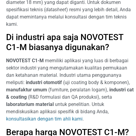
diameter 18 mm) yang dapat diganti. Untuk dokumen
spesifikasi teknis (
datasheet
) resmi yang lebih detail, Anda
dapat memintanya melalui konsultasi dengan tim teknis
kami.
Di industri apa saja NOVOTEST
C1-M biasanya digunakan?
NOVOTEST C1-M
memiliki aplikasi yang luas di berbagai
sektor industri yang mengutamakan kualitas permukaan
dan ketahanan material. Industri utama penggunanya
meliputi:
industri otomotif
(uji coating body & komponen),
manufaktur umum
(furniture, peralatan logam),
industri cat
& coating
(R&D formulasi dan QA produksi), serta
laboratorium material
untuk penelitian. Untuk
mendiskusikan aplikasi spesifik di bidang Anda,
konsultasikan dengan tim ahli kami
.
Berapa harga NOVOTEST C1-M?