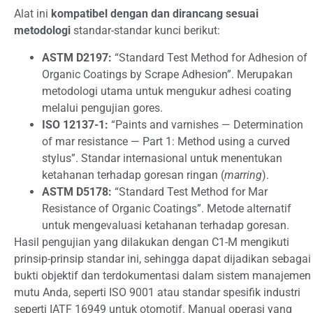
Alat ini
kompatibel dengan dan dirancang sesuai
metodologi
standar-standar kunci berikut:
ASTM D2197:
“Standard Test Method for Adhesion of
Organic Coatings by Scrape Adhesion”. Merupakan
metodologi utama untuk mengukur adhesi coating
melalui pengujian gores.
ISO 12137-1:
“Paints and varnishes — Determination
of mar resistance — Part 1: Method using a curved
stylus”. Standar internasional untuk menentukan
ketahanan terhadap goresan ringan (
marring
).
ASTM D5178:
“Standard Test Method for Mar
Resistance of Organic Coatings”. Metode alternatif
untuk mengevaluasi ketahanan terhadap goresan.
Hasil pengujian yang dilakukan dengan C1-M mengikuti
prinsip-prinsip standar ini, sehingga dapat dijadikan sebagai
bukti objektif dan terdokumentasi dalam sistem manajemen
mutu Anda, seperti ISO 9001 atau standar spesifik industri
seperti IATF 16949 untuk otomotif. Manual operasi yang