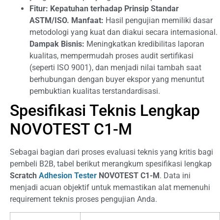
Fitur: Kepatuhan terhadap Prinsip Standar
ASTM/ISO.
Manfaat:
Hasil pengujian memiliki dasar
metodologi yang kuat dan diakui secara internasional.
Dampak Bisnis:
Meningkatkan kredibilitas laporan
kualitas, mempermudah proses audit sertifikasi
(seperti ISO 9001), dan menjadi nilai tambah saat
berhubungan dengan buyer ekspor yang menuntut
pembuktian kualitas terstandardisasi.
Spesifikasi Teknis Lengkap
NOVOTEST C1-M
Sebagai bagian dari proses evaluasi teknis yang kritis bagi
pembeli B2B, tabel berikut merangkum spesifikasi lengkap
Scratch
Adhesion Tester
NOVOTEST C1-M
. Data ini
menjadi acuan objektif untuk memastikan alat memenuhi
requirement teknis proses pengujian Anda.