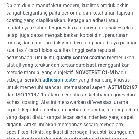
Dalam dunia manufaktur modern, kualitas produk akhir
sangat bergantung pada performa dan ketahanan lapisan
coating yang diaplikasikan. Kegagalan adhesi atau
mudahnya coating tergores bukan hanya merusak estetika,
tetapi juga dapat mengakibatkan korosi dini, penurunan
fungsi, dan cacat produk yang berujung pada biaya pelarian
kualitas / cacat lolos kualitas tinggi serta reputasi
perusahaan. Untuk itu,
quality control coating
memerlukan
alat uji yang terukur dan terstandardisasi, menggantikan
metode manual yang subjektif.
NOVOTEST C1-M
hadir
sebagai
scratch
adhesion tester
yang dirancang khusus
untuk memenuhi standar internasional seperti
ASTM D2197
dan
ISO 12137-1
dalam menentukan ketahanan gores dan
adhesi coating. Alat ini menawarkan diferensiasi utama
seperti kepatuhan terhadap berbagai standar, rentang beban
yang dapat diatur sangat lebar, serta indenters yang dapat
diganti. Artikel ini akan membahas secara mendalam
spesifikasi teknis, aplikasi di berbagai industri, keunggulan