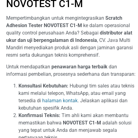
NOVOTEST C1-M
Mempertimbangkan untuk mengintegrasikan
Scratch
Adhesion Tester NOVOTEST C1-M
ke dalam operasional
quality control perusahaan Anda? Sebagai
distributor alat
ukur dan uji berpengalaman di Indonesia
, CV. Java Multi
Mandiri menyediakan produk asli dengan jaminan garansi
resmi serta dukungan teknis komprehensif.
Untuk mendapatkan
penawaran harga terbaik
dan
informasi pembelian, prosesnya sederhana dan transparan:
Konsultasi Kebutuhan:
Hubungi tim sales atau teknis
kami melalui telepon, WhatsApp, atau email yang
tersedia di
halaman kontak
. Jelaskan aplikasi dan
kebutuhan spesifik Anda.
Konfirmasi Teknis:
Tim ahli kami akan membantu
memastikan bahwa
NOVOTEST C1-M
adalah solusi
yang tepat untuk Anda dan menjawab segala
pertanyaan teknis.