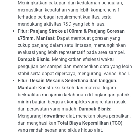
Meningkatkan cakupan dan kedalaman pengujian,
memastikan kepatuhan yang lebih komprehensif
terhadap berbagai requirement kualitas, serta
mendukung aktivitas R&D yang lebih luas.
Fitur: Panjang Stroke ≥100mm & Panjang Goresan
≥75mm.
Manfaat:
Dapat membuat goresan yang
cukup panjang dalam satu lintasan, memungkinkan
evaluasi yang lebih representatif pada area sampel.
Dampak Bisnis:
Meningkatkan efisiensi waktu
pengujian per sampel dan memberikan data yang lebih
stabil serta dapat dipercaya, mengurangi variasi hasil.
Fitur: Desain Mekanis Sederhana dan tangguh.
Manfaat:
Konstruksi kokoh dari material logam
berkualitas menjamin ketahanan di lingkungan pabrik,
minim bagian bergerak kompleks yang rentan rusak,
dan perawatan yang mudah.
Dampak Bisnis:
Mengurangi
downtime
alat, menekan biaya perbaikan,
dan menghasilkan
Total Biaya Kepemilikan (TCO)
yang rendah sepanjang siklus hidup alat.