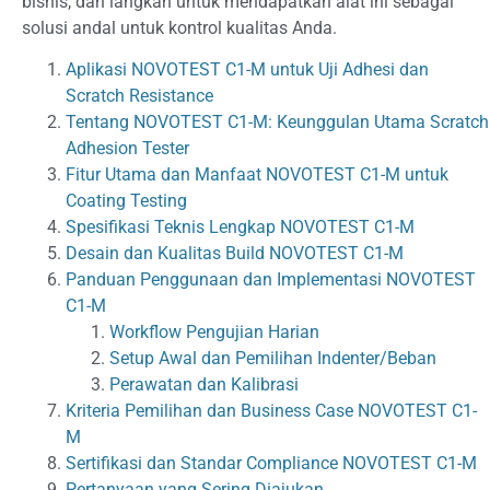
bisnis, dan langkah untuk mendapatkan alat ini sebagai
solusi andal untuk kontrol kualitas Anda.
Aplikasi NOVOTEST C1-M untuk Uji Adhesi dan
Scratch Resistance
Tentang NOVOTEST C1-M: Keunggulan Utama Scratch
Adhesion Tester
Fitur Utama dan Manfaat NOVOTEST C1-M untuk
Coating Testing
Spesifikasi Teknis Lengkap NOVOTEST C1-M
Desain dan Kualitas Build NOVOTEST C1-M
Panduan Penggunaan dan Implementasi NOVOTEST
C1-M
Workflow Pengujian Harian
Setup Awal dan Pemilihan Indenter/Beban
Perawatan dan Kalibrasi
Kriteria Pemilihan dan Business Case NOVOTEST C1-
M
Sertifikasi dan Standar Compliance NOVOTEST C1-M
Pertanyaan yang Sering Diajukan