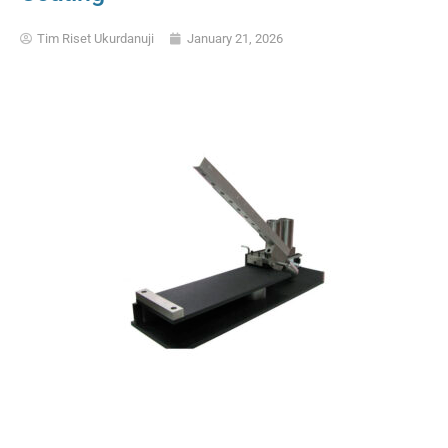
Tim Riset Ukurdanuji
January 21, 2026