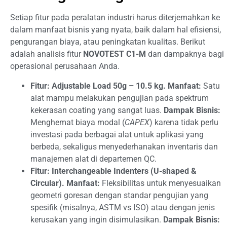
Setiap fitur pada peralatan industri harus diterjemahkan ke
dalam manfaat bisnis yang nyata, baik dalam hal efisiensi,
pengurangan biaya, atau peningkatan kualitas. Berikut
adalah analisis fitur
NOVOTEST C1-M
dan dampaknya bagi
operasional perusahaan Anda.
Fitur: Adjustable Load 50g – 10.5 kg.
Manfaat:
Satu
alat mampu melakukan pengujian pada spektrum
kekerasan coating yang sangat luas.
Dampak Bisnis:
Menghemat biaya modal (
CAPEX
) karena tidak perlu
investasi pada berbagai alat untuk aplikasi yang
berbeda, sekaligus menyederhanakan inventaris dan
manajemen alat di departemen QC.
Fitur: Interchangeable Indenters (U-shaped &
Circular).
Manfaat:
Fleksibilitas untuk menyesuaikan
geometri goresan dengan standar pengujian yang
spesifik (misalnya, ASTM vs ISO) atau dengan jenis
kerusakan yang ingin disimulasikan.
Dampak Bisnis: