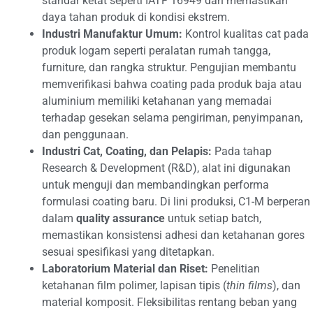
standar ketat seperti IATF 16949 dan memastikan
daya tahan produk di kondisi ekstrem.
Industri Manufaktur Umum:
Kontrol kualitas cat pada
produk logam seperti peralatan rumah tangga,
furniture, dan rangka struktur. Pengujian membantu
memverifikasi bahwa coating pada produk baja atau
aluminium memiliki ketahanan yang memadai
terhadap gesekan selama pengiriman, penyimpanan,
dan penggunaan.
Industri Cat, Coating, dan Pelapis:
Pada tahap
Research & Development (R&D), alat ini digunakan
untuk menguji dan membandingkan performa
formulasi coating baru. Di lini produksi, C1-M berperan
dalam
quality assurance
untuk setiap batch,
memastikan konsistensi adhesi dan ketahanan gores
sesuai spesifikasi yang ditetapkan.
Laboratorium Material dan Riset:
Penelitian
ketahanan film polimer, lapisan tipis (
thin films
), dan
material komposit. Fleksibilitas rentang beban yang