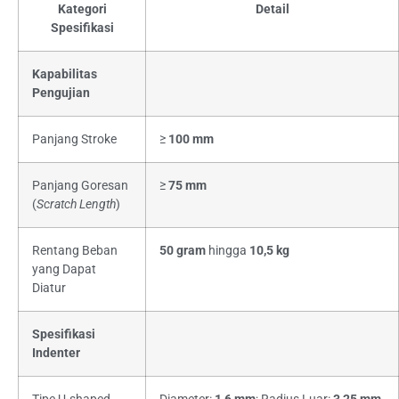
Kategori
Detail
Spesifikasi
Kapabilitas
Pengujian
Panjang Stroke
≥
100 mm
Panjang Goresan
≥
75 mm
(
Scratch Length
)
Rentang Beban
50 gram
hingga
10,5 kg
yang Dapat
Diatur
Spesifikasi
Indenter