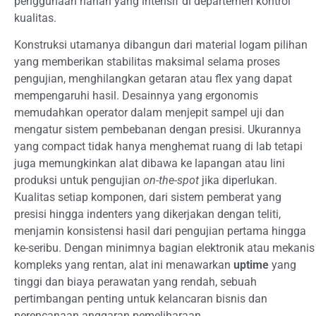
penggunaan harian yang intensif di departemen kontrol
kualitas.
Konstruksi utamanya dibangun dari material logam pilihan
yang memberikan stabilitas maksimal selama proses
pengujian, menghilangkan getaran atau flex yang dapat
mempengaruhi hasil. Desainnya yang ergonomis
memudahkan operator dalam menjepit sampel uji dan
mengatur sistem pembebanan dengan presisi. Ukurannya
yang compact tidak hanya menghemat ruang di lab tetapi
juga memungkinkan alat dibawa ke lapangan atau lini
produksi untuk pengujian
on-the-spot
jika diperlukan.
Kualitas setiap komponen, dari sistem pemberat yang
presisi hingga indenters yang dikerjakan dengan teliti,
menjamin konsistensi hasil dari pengujian pertama hingga
ke-seribu. Dengan minimnya bagian elektronik atau mekanis
kompleks yang rentan, alat ini menawarkan
uptime
yang
tinggi dan biaya perawatan yang rendah, sebuah
pertimbangan penting untuk kelancaran bisnis dan
perencanaan anggaran pemeliharaan.