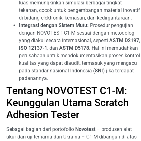
luas memungkinkan simulasi berbagai tingkat
tekanan, cocok untuk pengembangan material inovatif
di bidang elektronik, kemasan, dan kedirgantaraan.
Integrasi dengan Sistem Mutu:
Prosedur pengujian
dengan NOVOTEST C1-M sesuai dengan metodologi
yang diakui secara internasional, seperti
ASTM D2197
,
ISO 12137-1
, dan
ASTM D5178
. Hal ini memudahkan
perusahaan untuk mendokumentasikan proses kontrol
kualitas yang dapat diaudit, termasuk yang mengacu
pada standar nasional Indonesia (
SNI
) jika terdapat
padanannya.
Tentang NOVOTEST C1-M:
Keunggulan Utama Scratch
Adhesion Tester
Sebagai bagian dari portofolio
Novotest
– produsen alat
ukur dan uji ternama dari Ukraina – C1-M dibangun di atas