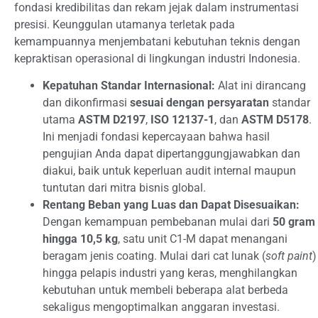
fondasi kredibilitas dan rekam jejak dalam instrumentasi
presisi. Keunggulan utamanya terletak pada
kemampuannya menjembatani kebutuhan teknis dengan
kepraktisan operasional di lingkungan industri Indonesia.
Kepatuhan Standar Internasional:
Alat ini dirancang
dan dikonfirmasi
sesuai dengan persyaratan
standar
utama
ASTM D2197
,
ISO 12137-1
, dan
ASTM D5178
.
Ini menjadi fondasi kepercayaan bahwa hasil
pengujian Anda dapat dipertanggungjawabkan dan
diakui, baik untuk keperluan audit internal maupun
tuntutan dari mitra bisnis global.
Rentang Beban yang Luas dan Dapat Disesuaikan:
Dengan kemampuan pembebanan mulai dari
50 gram
hingga 10,5 kg
, satu unit C1-M dapat menangani
beragam jenis coating. Mulai dari cat lunak (
soft paint
)
hingga pelapis industri yang keras, menghilangkan
kebutuhan untuk membeli beberapa alat berbeda
sekaligus mengoptimalkan anggaran investasi.