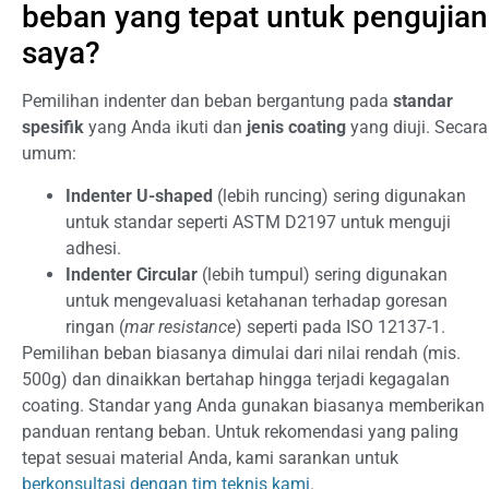
beban yang tepat untuk pengujian
saya?
Pemilihan indenter dan beban bergantung pada
standar
spesifik
yang Anda ikuti dan
jenis coating
yang diuji. Secara
umum:
Indenter U-shaped
(lebih runcing) sering digunakan
untuk standar seperti ASTM D2197 untuk menguji
adhesi.
Indenter Circular
(lebih tumpul) sering digunakan
untuk mengevaluasi ketahanan terhadap goresan
ringan (
mar resistance
) seperti pada ISO 12137-1.
Pemilihan beban biasanya dimulai dari nilai rendah (mis.
500g) dan dinaikkan bertahap hingga terjadi kegagalan
coating. Standar yang Anda gunakan biasanya memberikan
panduan rentang beban. Untuk rekomendasi yang paling
tepat sesuai material Anda, kami sarankan untuk
berkonsultasi dengan tim teknis kami
.