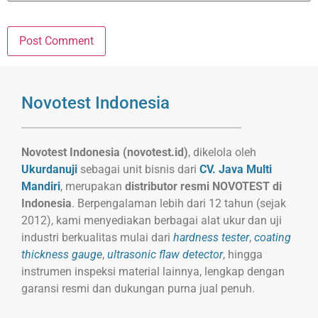
Novotest Indonesia
Novotest Indonesia (novotest.id)
, dikelola oleh
Ukurdanuji
sebagai unit bisnis dari
CV. Java Multi
Mandiri
, merupakan
distributor resmi NOVOTEST di
Indonesia
. Berpengalaman lebih dari 12 tahun (sejak
2012), kami menyediakan berbagai alat ukur dan uji
industri berkualitas mulai dari
hardness tester
,
coating
thickness gauge
,
ultrasonic flaw detector
, hingga
instrumen inspeksi material lainnya, lengkap dengan
garansi resmi dan dukungan purna jual penuh.