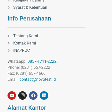
Kebijakan Garansi
Syarat & Ketentuan
Info Perusahaan
Tentang Kami
Kontak Kami
INAPROC
Whatsapp:
0857-1711-2222
Phone: (0281) 657-2222
Fax: (0281) 657-4666
Email:
contact@novotest.id
Alamat Kantor