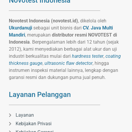
Novotest Indonesia
Novotest Indonesia (novotest.id)
, dikelola oleh
Ukurdanuji
sebagai unit bisnis dari
CV. Java Multi
Mandiri
, merupakan
distributor resmi NOVOTEST di
Indonesia
. Berpengalaman lebih dari 12 tahun (sejak
2012), kami menyediakan berbagai alat ukur dan uji
industri berkualitas mulai dari
hardness tester
,
coating
thickness gauge
,
ultrasonic flaw detector
, hingga
instrumen inspeksi material lainnya, lengkap dengan
garansi resmi dan dukungan purna jual penuh.
Layanan Pelanggan
Layanan
Kebijakan Privasi