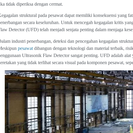
ika tidak diperiksa dengan cermat.
egagalan struktural pada pesawat dapat memiliki konsekuensi yang fa
enerbangan secara keseluruhan. Untuk mencegah kegagalan kritis yang 
law Detector (UFD) telah menjadi senjata penting dalam menjaga kes
alam industri penerbangan, deteksi dan pencegahan kegagalan struktur
Meskipun
pesawat
dibangun dengan teknologi dan material terbaik, risi
enggunaan Ultrasonik Flaw Detector sangat penting. UFD adalah alat 
eretakan yang tidak terlihat secara visual pada komponen pesawat, sepe