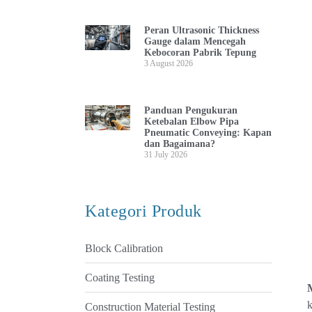
Peran Ultrasonic Thickness
Gauge dalam Mencegah
Kebocoran Pabrik Tepung
3 August 2026
Panduan Pengukuran
Ketebalan Elbow Pipa
Pneumatic Conveying: Kapan
dan Bagaimana?
31 July 2026
Kategori Produk
Block Calibration
Coating Testing
k
Construction Material Testing