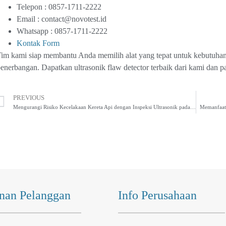
Telepon : 0857-1711-2222
Email :
contact@novotest.id
Whatsapp : 0857-1711-2222
Kontak Form
im kami siap membantu Anda memilih alat yang tepat untuk kebutuhan
enerbangan. Dapatkan ultrasonik flaw detector terbaik dari kami dan 
PREVIOUS
Mengurangi Risiko Kecelakaan Kereta Api dengan Inspeksi Ultrasonik pada Rel
Memanfaatk
nan Pelanggan
Info Perusahaan