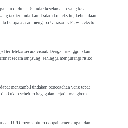
ipantau di dunia. Standar keselamatan yang ketat
ang tak terhindarkan. Dalam konteks ini, keberadaan
lah beberapa alasan mengapa Ultrasonik Flaw Detector
apat terdeteksi secara visual. Dengan menggunakan
lihat secara langsung, sehingga mengurangi risiko
 dapat mengambil tindakan pencegahan yang tepat
 dilakukan sebelum kegagalan terjadi, menghemat
enggunaan UFD membantu maskapai penerbangan dan