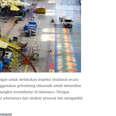
an untuk melakukan inspeksi struktural secara
enggunakan gelombang ultrasonik untuk menembus
g mungkin tersembunyi di dalamnya. Dengan
 sebenarnya dari struktur pesawat dan mengambil
rbangan