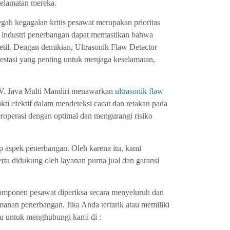
selamatan mereka.
ah kegagalan kritis pesawat merupakan prioritas
r, industri penerbangan dapat memastikan bahwa
detil. Dengan demikian, Ultrasonik Flaw Detector
estasi yang penting untuk menjaga keselamatan,
V. Java Multi Mandiri menawarkan
ultrasonik flaw
ukti efektif dalam mendeteksi cacat dan retakan pada
operasi dengan optimal dan mengurangi risiko
 aspek penerbangan. Oleh karena itu, kami
serta didukung oleh layanan purna jual dan garansi
mponen pesawat diperiksa secara menyeluruh dan
manan penerbangan. Jika Anda tertarik atau memiliki
agu untuk menghubungi kami di :