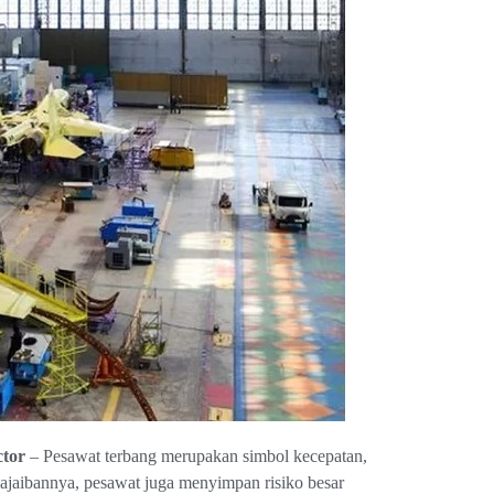
ctor
–
Pesawat terbang merupakan simbol kecepatan,
eajaibannya, pesawat juga menyimpan risiko besar