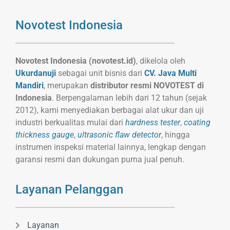
Novotest Indonesia
Novotest Indonesia (novotest.id)
, dikelola oleh
Ukurdanuji
sebagai unit bisnis dari
CV. Java Multi
Mandiri
, merupakan
distributor resmi NOVOTEST di
Indonesia
. Berpengalaman lebih dari 12 tahun (sejak
2012), kami menyediakan berbagai alat ukur dan uji
industri berkualitas mulai dari
hardness tester
,
coating
thickness gauge
,
ultrasonic flaw detector
, hingga
instrumen inspeksi material lainnya, lengkap dengan
garansi resmi dan dukungan purna jual penuh.
Layanan Pelanggan
Layanan