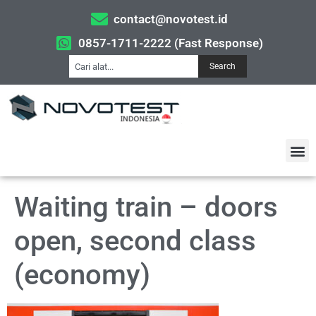
contact@novotest.id
0857-1711-2222 (Fast Response)
Search
Waiting train – doors
open, second class
(economy)