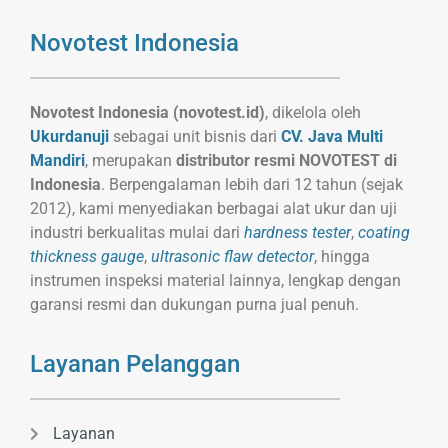
Novotest Indonesia
Novotest Indonesia (novotest.id)
, dikelola oleh
Ukurdanuji
sebagai unit bisnis dari
CV. Java Multi
Mandiri
, merupakan
distributor resmi NOVOTEST di
Indonesia
. Berpengalaman lebih dari 12 tahun (sejak
2012), kami menyediakan berbagai alat ukur dan uji
industri berkualitas mulai dari
hardness tester
,
coating
thickness gauge
,
ultrasonic flaw detector
, hingga
instrumen inspeksi material lainnya, lengkap dengan
garansi resmi dan dukungan purna jual penuh.
Layanan Pelanggan
Layanan