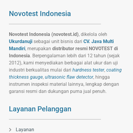
Novotest Indonesia
Novotest Indonesia (novotest.id)
, dikelola oleh
Ukurdanuji
sebagai unit bisnis dari
CV. Java Multi
Mandiri
, merupakan
distributor resmi NOVOTEST di
Indonesia
. Berpengalaman lebih dari 12 tahun (sejak
2012), kami menyediakan berbagai alat ukur dan uji
industri berkualitas mulai dari
hardness tester
,
coating
thickness gauge
,
ultrasonic flaw detector
, hingga
instrumen inspeksi material lainnya, lengkap dengan
garansi resmi dan dukungan purna jual penuh.
Layanan Pelanggan
Layanan