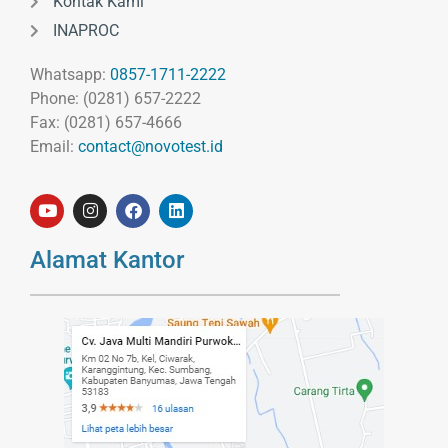
Kontak Kami
INAPROC
Whatsapp:
0857-1711-2222
Phone: (0281) 657-2222
Fax: (0281) 657-4666
Email:
contact@novotest.id
Alamat Kantor