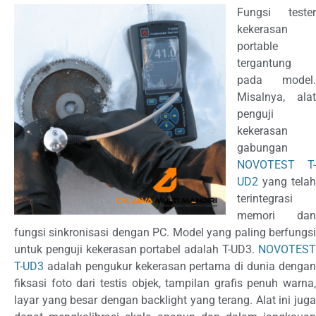
Fungsi tester
kekerasan
portable
tergantung
pada model.
Misalnya, alat
penguji
kekerasan
gabungan
NOVOTEST T-
UD2
yang telah
terintegrasi
memori dan
fungsi sinkronisasi dengan PC. Model yang paling berfungsi
untuk penguji kekerasan portabel adalah T-UD3.
NOVOTEST
T-UD3
adalah pengukur kekerasan pertama di dunia dengan
fiksasi foto dari testis objek, tampilan grafis penuh warna,
layar yang besar dengan backlight yang terang. Alat ini juga