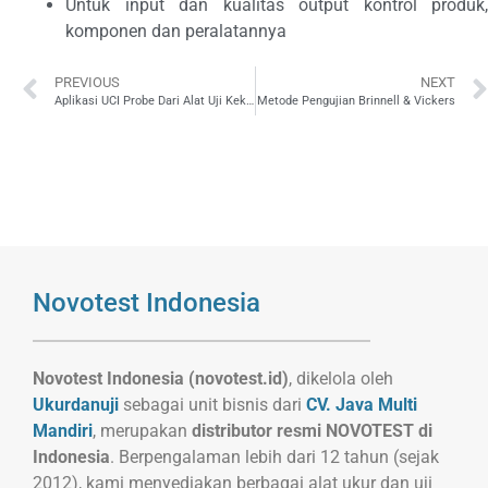
Untuk input dan kualitas output kontrol produk,
komponen dan peralatannya
PREVIOUS
NEXT
Aplikasi UCI Probe Dari Alat Uji Kekerasan NOVOTEST T-U2
Metode Pengujian Brinnell & Vickers
Novotest Indonesia
Novotest Indonesia (novotest.id)
, dikelola oleh
Ukurdanuji
sebagai unit bisnis dari
CV. Java Multi
Mandiri
, merupakan
distributor resmi NOVOTEST di
Indonesia
. Berpengalaman lebih dari 12 tahun (sejak
2012), kami menyediakan berbagai alat ukur dan uji