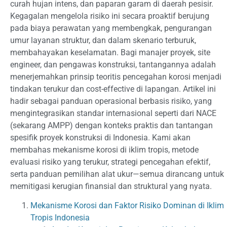
curah hujan intens, dan paparan garam di daerah pesisir.
Kegagalan mengelola risiko ini secara proaktif berujung
pada biaya perawatan yang membengkak, pengurangan
umur layanan struktur, dan dalam skenario terburuk,
membahayakan keselamatan. Bagi manajer proyek, site
engineer, dan pengawas konstruksi, tantangannya adalah
menerjemahkan prinsip teoritis pencegahan korosi menjadi
tindakan terukur dan cost-effective di lapangan. Artikel ini
hadir sebagai panduan operasional berbasis risiko, yang
mengintegrasikan standar internasional seperti dari NACE
(sekarang AMPP) dengan konteks praktis dan tantangan
spesifik proyek konstruksi di Indonesia. Kami akan
membahas mekanisme korosi di iklim tropis, metode
evaluasi risiko yang terukur, strategi pencegahan efektif,
serta panduan pemilihan alat ukur—semua dirancang untuk
memitigasi kerugian finansial dan struktural yang nyata.
Mekanisme Korosi dan Faktor Risiko Dominan di Iklim
Tropis Indonesia