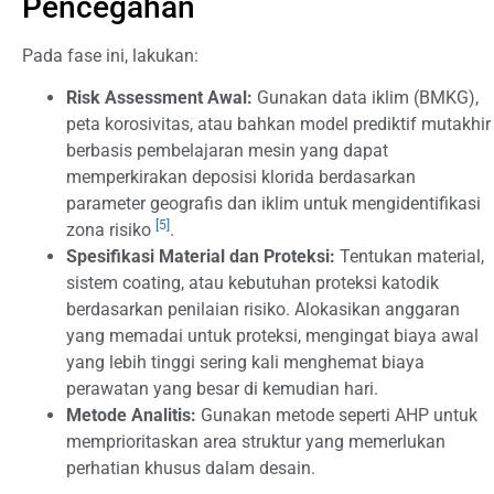
Pencegahan
Pada fase ini, lakukan:
Risk Assessment Awal:
Gunakan data iklim (BMKG),
peta korosivitas, atau bahkan model prediktif mutakhir
berbasis pembelajaran mesin yang dapat
memperkirakan deposisi klorida berdasarkan
parameter geografis dan iklim untuk mengidentifikasi
[5]
zona risiko
.
Spesifikasi Material dan Proteksi:
Tentukan material,
sistem coating, atau kebutuhan proteksi katodik
berdasarkan penilaian risiko. Alokasikan anggaran
yang memadai untuk proteksi, mengingat biaya awal
yang lebih tinggi sering kali menghemat biaya
perawatan yang besar di kemudian hari.
Metode Analitis:
Gunakan metode seperti AHP untuk
memprioritaskan area struktur yang memerlukan
perhatian khusus dalam desain.