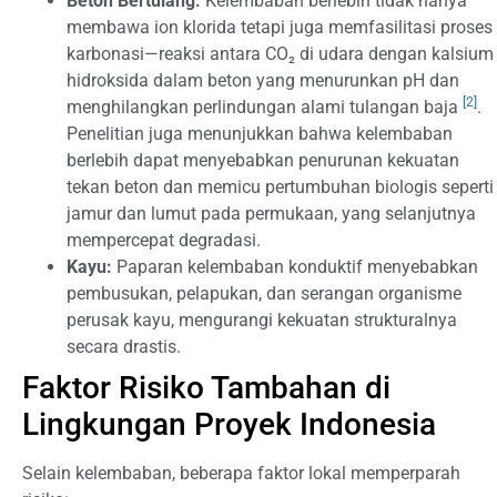
Beton Bertulang:
Kelembaban berlebih tidak hanya
membawa ion klorida tetapi juga memfasilitasi proses
karbonasi—reaksi antara CO₂ di udara dengan kalsium
hidroksida dalam beton yang menurunkan pH dan
[2]
menghilangkan perlindungan alami tulangan baja
.
Penelitian juga menunjukkan bahwa kelembaban
berlebih dapat menyebabkan penurunan kekuatan
tekan beton dan memicu pertumbuhan biologis seperti
jamur dan lumut pada permukaan, yang selanjutnya
mempercepat degradasi.
Kayu:
Paparan kelembaban konduktif menyebabkan
pembusukan, pelapukan, dan serangan organisme
perusak kayu, mengurangi kekuatan strukturalnya
secara drastis.
Faktor Risiko Tambahan di
Lingkungan Proyek Indonesia
Selain kelembaban, beberapa faktor lokal memperparah