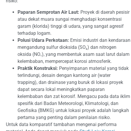
risiko:
Paparan Semprotan Air Laut:
Proyek di daerah pesisir
atau dekat muara sungai menghadapi konsentrasi
garam (klorida) tinggi di udara, yang sangat agresif
terhadap logam.
Polusi Udara Perkotaan:
Emisi industri dan kendaraan
mengandung sulfur dioksida (SO₂) dan nitrogen
oksida (NOₓ), yang membentuk asam saat larut dalam
kelembaban, mempercepat korosi atmosferik.
Praktik Konstruksi:
Penyimpanan material yang tidak
terlindungi, desain dengan kantong air (water
trapping), dan drainase yang buruk di lokasi proyek
dapat secara lokal meningkatkan paparan
kelembaban dan zat korosif. Mengacu pada data iklim
spesifik dari Badan Meteorologi, Klimatologi, dan
Geofisika (BMKG) untuk lokasi proyek adalah langkah
pertama yang penting dalam penilaian risiko.
Untuk data komparatif tambahan mengenai performa