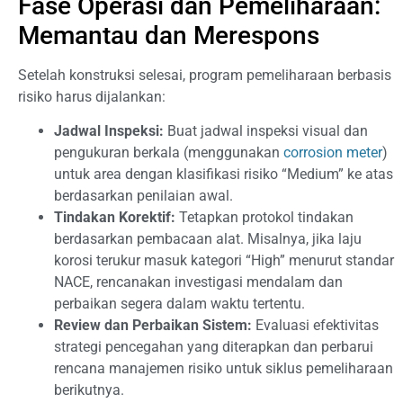
Fase Operasi dan Pemeliharaan:
Memantau dan Merespons
Setelah konstruksi selesai, program pemeliharaan berbasis
risiko harus dijalankan:
Jadwal Inspeksi:
Buat jadwal inspeksi visual dan
pengukuran berkala (menggunakan
corrosion meter
)
untuk area dengan klasifikasi risiko “Medium” ke atas
berdasarkan penilaian awal.
Tindakan Korektif:
Tetapkan protokol tindakan
berdasarkan pembacaan alat. Misalnya, jika laju
korosi terukur masuk kategori “High” menurut standar
NACE, rencanakan investigasi mendalam dan
perbaikan segera dalam waktu tertentu.
Review dan Perbaikan Sistem:
Evaluasi efektivitas
strategi pencegahan yang diterapkan dan perbarui
rencana manajemen risiko untuk siklus pemeliharaan
berikutnya.