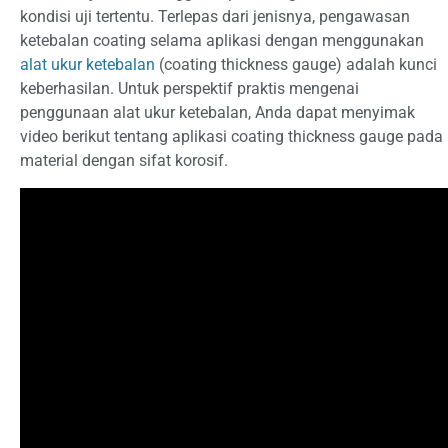
kondisi uji tertentu. Terlepas dari jenisnya, pengawasan
ketebalan coating selama aplikasi dengan menggunakan
alat ukur ketebalan
(coating thickness gauge) adalah kunci
keberhasilan. Untuk perspektif praktis mengenai
penggunaan alat ukur ketebalan, Anda dapat menyimak
video berikut tentang aplikasi coating thickness gauge pada
material dengan sifat korosif.