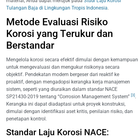
material, Anda dapat merujuk pada
Studi Laju Korosi
Tulangan Baja di Lingkungan Tropis Indonesia
.
Metode Evaluasi Risiko
Korosi yang Terukur dan
Berstandar
Mengelola korosi secara efektif dimulai dengan kemampuan
untuk mengevaluasi dan mengukur risikonya secara
objektif. Pendekatan modern bergeser dari reaktif ke
proaktif, dengan mengadopsi kerangka kerja manajemen
sistem, seperti yang diuraikan dalam standar NACE
[3]
SP21430-2019 tentang “Corrosion Management System”
.
Kerangka ini dapat diadaptasi untuk proyek konstruksi,
dimulai dengan identifikasi aset kritis, penilaian risiko, dan
penetapan kontrol.
Standar Laju Korosi NACE: