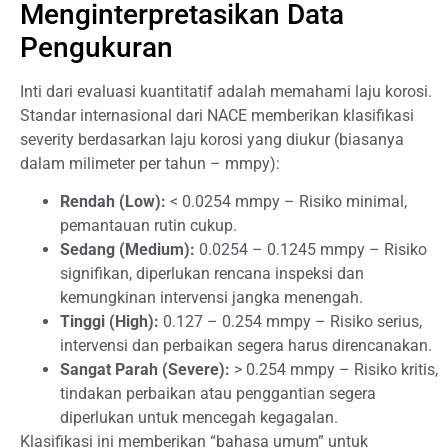
Menginterpretasikan Data
Pengukuran
Inti dari evaluasi kuantitatif adalah memahami laju korosi.
Standar internasional dari NACE memberikan klasifikasi
severity berdasarkan laju korosi yang diukur (biasanya
dalam milimeter per tahun – mmpy):
Rendah (Low):
< 0.0254 mmpy – Risiko minimal,
pemantauan rutin cukup.
Sedang (Medium):
0.0254 – 0.1245 mmpy – Risiko
signifikan, diperlukan rencana inspeksi dan
kemungkinan intervensi jangka menengah.
Tinggi (High):
0.127 – 0.254 mmpy – Risiko serius,
intervensi dan perbaikan segera harus direncanakan.
Sangat Parah (Severe):
> 0.254 mmpy – Risiko kritis,
tindakan perbaikan atau penggantian segera
diperlukan untuk mencegah kegagalan.
Klasifikasi ini memberikan “bahasa umum” untuk