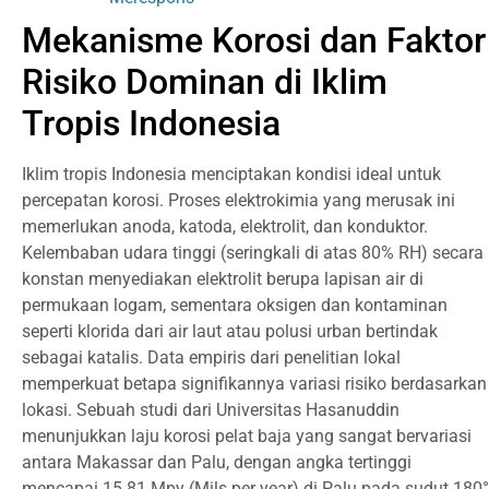
Mekanisme Korosi dan Faktor
Risiko Dominan di Iklim
Tropis Indonesia
Iklim tropis Indonesia menciptakan kondisi ideal untuk
percepatan korosi. Proses elektrokimia yang merusak ini
memerlukan anoda, katoda, elektrolit, dan konduktor.
Kelembaban udara tinggi (seringkali di atas 80% RH) secara
konstan menyediakan elektrolit berupa lapisan air di
permukaan logam, sementara oksigen dan kontaminan
seperti klorida dari air laut atau polusi urban bertindak
sebagai katalis. Data empiris dari penelitian lokal
memperkuat betapa signifikannya variasi risiko berdasarkan
lokasi. Sebuah studi dari Universitas Hasanuddin
menunjukkan laju korosi pelat baja yang sangat bervariasi
antara Makassar dan Palu, dengan angka tertinggi
mencapai 15.81 Mpy (Mils per year) di Palu pada sudut 180°