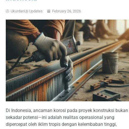
UkurdanUji Updates
February 26, 2026
Di Indonesia, ancaman korosi pada proyek konstruksi bukan
sekadar potensi—ini adalah realitas operasional yang
dipercepat oleh iklim tropis dengan kelembaban tinggi,