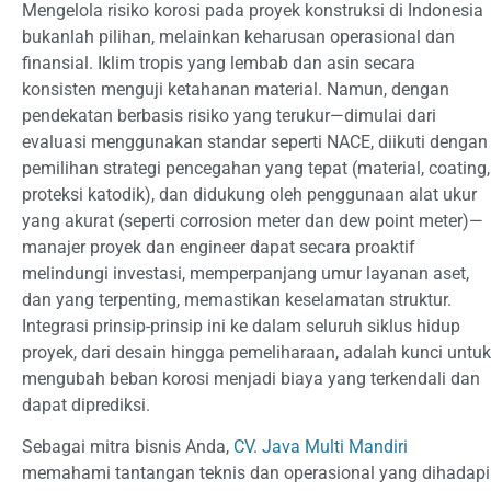
Mengelola risiko korosi pada proyek konstruksi di Indonesia
bukanlah pilihan, melainkan keharusan operasional dan
finansial. Iklim tropis yang lembab dan asin secara
konsisten menguji ketahanan material. Namun, dengan
pendekatan berbasis risiko yang terukur—dimulai dari
evaluasi menggunakan standar seperti NACE, diikuti dengan
pemilihan strategi pencegahan yang tepat (material, coating,
proteksi katodik), dan didukung oleh penggunaan alat ukur
yang akurat (seperti corrosion meter dan dew point meter)—
manajer proyek dan engineer dapat secara proaktif
melindungi investasi, memperpanjang umur layanan aset,
dan yang terpenting, memastikan keselamatan struktur.
Integrasi prinsip-prinsip ini ke dalam seluruh siklus hidup
proyek, dari desain hingga pemeliharaan, adalah kunci untuk
mengubah beban korosi menjadi biaya yang terkendali dan
dapat diprediksi.
Sebagai mitra bisnis Anda,
CV. Java Multi Mandiri
memahami tantangan teknis dan operasional yang dihadapi