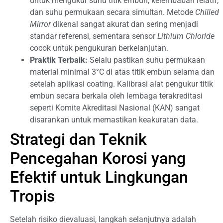
untuk mengukur suhu titik embun, kelembaban relatif,
dan suhu permukaan secara simultan. Metode
Chilled
Mirror
dikenal sangat akurat dan sering menjadi
standar referensi, sementara sensor
Lithium Chloride
cocok untuk pengukuran berkelanjutan.
Praktik Terbaik:
Selalu pastikan suhu permukaan
material minimal 3°C di atas titik embun selama dan
setelah aplikasi coating. Kalibrasi alat pengukur titik
embun secara berkala oleh lembaga terakreditasi
seperti Komite Akreditasi Nasional (KAN) sangat
disarankan untuk memastikan keakuratan data.
Strategi dan Teknik
Pencegahan Korosi yang
Efektif untuk Lingkungan
Tropis
Setelah risiko dievaluasi, langkah selanjutnya adalah