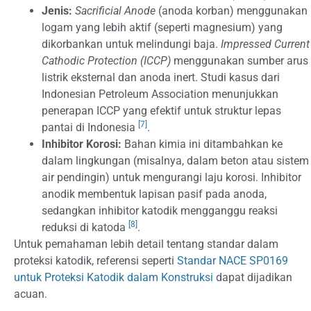
Jenis:
Sacrificial Anode
(anoda korban) menggunakan
logam yang lebih aktif (seperti magnesium) yang
dikorbankan untuk melindungi baja.
Impressed Current
Cathodic Protection (ICCP)
menggunakan sumber arus
listrik eksternal dan anoda inert. Studi kasus dari
Indonesian Petroleum Association menunjukkan
penerapan ICCP yang efektif untuk struktur lepas
[7]
pantai di Indonesia
.
Inhibitor Korosi:
Bahan kimia ini ditambahkan ke
dalam lingkungan (misalnya, dalam beton atau sistem
air pendingin) untuk mengurangi laju korosi. Inhibitor
anodik membentuk lapisan pasif pada anoda,
sedangkan inhibitor katodik mengganggu reaksi
[8]
reduksi di katoda
.
Untuk pemahaman lebih detail tentang standar dalam
proteksi katodik, referensi seperti
Standar NACE SP0169
untuk Proteksi Katodik dalam Konstruksi
dapat dijadikan
acuan.