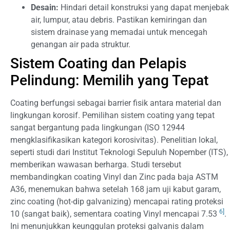
Desain:
Hindari detail konstruksi yang dapat menjebak
air, lumpur, atau debris. Pastikan kemiringan dan
sistem drainase yang memadai untuk mencegah
genangan air pada struktur.
Sistem Coating dan Pelapis
Pelindung: Memilih yang Tepat
Coating berfungsi sebagai barrier fisik antara material dan
lingkungan korosif. Pemilihan sistem coating yang tepat
sangat bergantung pada lingkungan (ISO 12944
mengklasifikasikan kategori korosivitas). Penelitian lokal,
seperti studi dari Institut Teknologi Sepuluh Nopember (ITS),
memberikan wawasan berharga. Studi tersebut
membandingkan coating Vinyl dan Zinc pada baja ASTM
A36, menemukan bahwa setelah 168 jam uji kabut garam,
zinc coating (hot-dip galvanizing) mencapai rating proteksi
6]
10 (sangat baik), sementara coating Vinyl mencapai 7.53
.
Ini menunjukkan keunggulan proteksi galvanis dalam