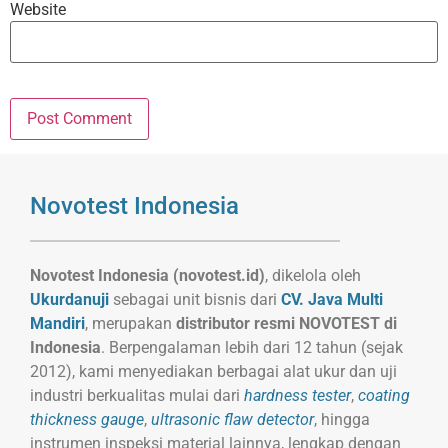
Website
Novotest Indonesia
Novotest Indonesia (novotest.id)
, dikelola oleh
Ukurdanuji
sebagai unit bisnis dari
CV. Java Multi
Mandiri
, merupakan
distributor resmi NOVOTEST di
Indonesia
. Berpengalaman lebih dari 12 tahun (sejak
2012), kami menyediakan berbagai alat ukur dan uji
industri berkualitas mulai dari
hardness tester
,
coating
thickness gauge
,
ultrasonic flaw detector
, hingga
instrumen inspeksi material lainnya, lengkap dengan