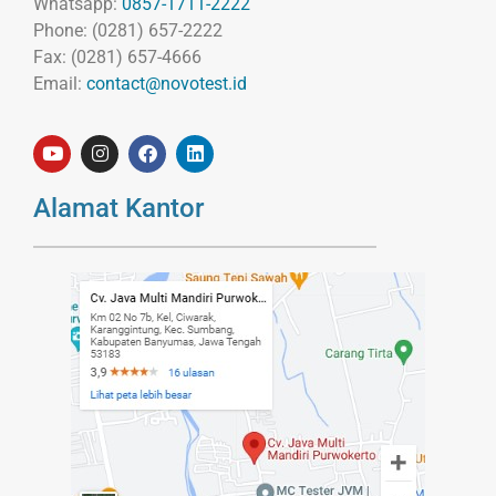
Whatsapp:
0857-1711-2222
Phone: (0281) 657-2222
Fax: (0281) 657-4666
Email:
contact@novotest.id
Alamat Kantor