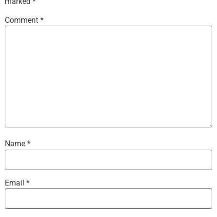
marked
*
Comment
*
Name
*
Email
*