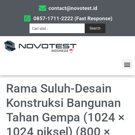
contact@novotest.id
0857-1711-2222 (Fast Response)
Search
Rama Suluh-Desain
Konstruksi Bangunan
Tahan Gempa (1024 ×
1024 piksel) (800 ×