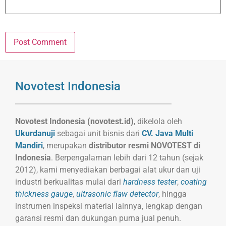
Novotest Indonesia
Novotest Indonesia (novotest.id)
, dikelola oleh
Ukurdanuji
sebagai unit bisnis dari
CV. Java Multi
Mandiri
, merupakan
distributor resmi NOVOTEST di
Indonesia
. Berpengalaman lebih dari 12 tahun (sejak
2012), kami menyediakan berbagai alat ukur dan uji
industri berkualitas mulai dari
hardness tester
,
coating
thickness gauge
,
ultrasonic flaw detector
, hingga
instrumen inspeksi material lainnya, lengkap dengan
garansi resmi dan dukungan purna jual penuh.