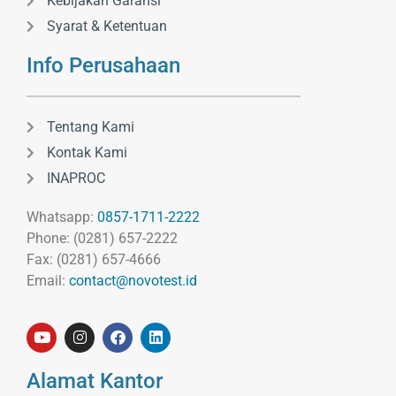
Kebijakan Garansi
Syarat & Ketentuan
Info Perusahaan
Tentang Kami
Kontak Kami
INAPROC
Whatsapp:
0857-1711-2222
Phone: (0281) 657-2222
Fax: (0281) 657-4666
Email:
contact@novotest.id
Alamat Kantor