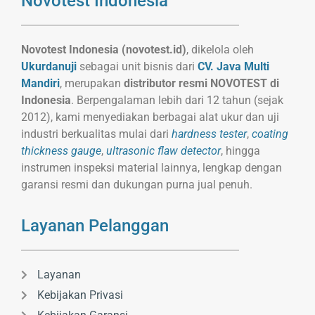
Novotest Indonesia
Novotest Indonesia (novotest.id)
, dikelola oleh
Ukurdanuji
sebagai unit bisnis dari
CV. Java Multi
Mandiri
, merupakan
distributor resmi NOVOTEST di
Indonesia
. Berpengalaman lebih dari 12 tahun (sejak
2012), kami menyediakan berbagai alat ukur dan uji
industri berkualitas mulai dari
hardness tester
,
coating
thickness gauge
,
ultrasonic flaw detector
, hingga
instrumen inspeksi material lainnya, lengkap dengan
garansi resmi dan dukungan purna jual penuh.
Layanan Pelanggan
Layanan
Kebijakan Privasi