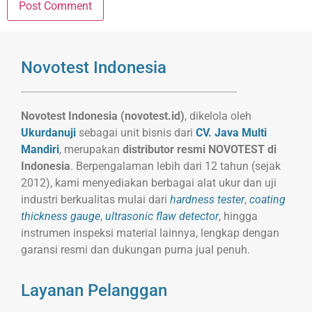
Novotest Indonesia
Novotest Indonesia (novotest.id)
, dikelola oleh
Ukurdanuji
sebagai unit bisnis dari
CV. Java Multi
Mandiri
, merupakan
distributor resmi NOVOTEST di
Indonesia
. Berpengalaman lebih dari 12 tahun (sejak
2012), kami menyediakan berbagai alat ukur dan uji
industri berkualitas mulai dari
hardness tester
,
coating
thickness gauge
,
ultrasonic flaw detector
, hingga
instrumen inspeksi material lainnya, lengkap dengan
garansi resmi dan dukungan purna jual penuh.
Layanan Pelanggan