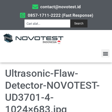
contact@novotest.id
0857-1711-2222 (Fast Response)
Search
Ultrasonic-Flaw-
Detector-NOVOTEST-
UD3701-4-
1024×683.jpg