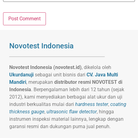
Novotest Indonesia
Novotest Indonesia (novotest.id)
, dikelola oleh
Ukurdanuji
sebagai unit bisnis dari
CV. Java Multi
Mandiri
, merupakan
distributor resmi NOVOTEST di
Indonesia
. Berpengalaman lebih dari 12 tahun (sejak
2012), kami menyediakan berbagai alat ukur dan uji
industri berkualitas mulai dari
hardness tester
,
coating
thickness gauge
,
ultrasonic flaw detector
, hingga
instrumen inspeksi material lainnya, lengkap dengan
garansi resmi dan dukungan purna jual penuh.