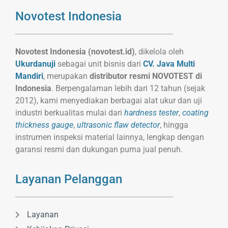
Novotest Indonesia
Novotest Indonesia (novotest.id)
, dikelola oleh
Ukurdanuji
sebagai unit bisnis dari
CV. Java Multi
Mandiri
, merupakan
distributor resmi NOVOTEST di
Indonesia
. Berpengalaman lebih dari 12 tahun (sejak
2012), kami menyediakan berbagai alat ukur dan uji
industri berkualitas mulai dari
hardness tester
,
coating
thickness gauge
,
ultrasonic flaw detector
, hingga
instrumen inspeksi material lainnya, lengkap dengan
garansi resmi dan dukungan purna jual penuh.
Layanan Pelanggan
Layanan