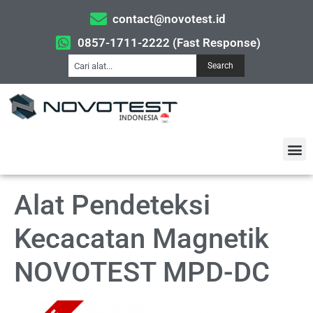
contact@novotest.id
0857-1711-2222 (Fast Response)
Search
Alat Pendeteksi
Kecacatan Magnetik
NOVOTEST MPD-DC