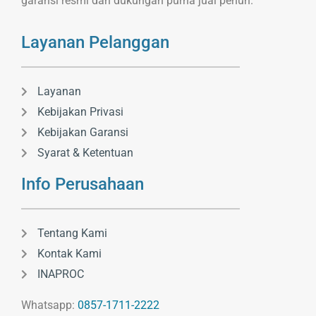
garansi resmi dan dukungan purna jual penuh.
Layanan Pelanggan
Layanan
Kebijakan Privasi
Kebijakan Garansi
Syarat & Ketentuan
Info Perusahaan
Tentang Kami
Kontak Kami
INAPROC
Whatsapp:
0857-1711-2222