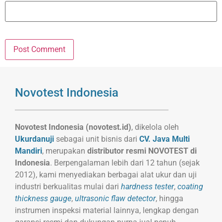
Novotest Indonesia
Novotest Indonesia (novotest.id)
, dikelola oleh
Ukurdanuji
sebagai unit bisnis dari
CV. Java Multi
Mandiri
, merupakan
distributor resmi NOVOTEST di
Indonesia
. Berpengalaman lebih dari 12 tahun (sejak
2012), kami menyediakan berbagai alat ukur dan uji
industri berkualitas mulai dari
hardness tester
,
coating
thickness gauge
,
ultrasonic flaw detector
, hingga
instrumen inspeksi material lainnya, lengkap dengan